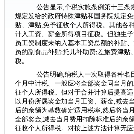
公告显示,个税实施条例第十三条规
规定发给的政府特殊津贴和国务院规定免
贴、津贴,免予征收个人所得税。其他各
计入工资、薪金所得项目征税。但独生子
员工资制度未纳入基本工资总额的补贴、
员的副食品补贴;托儿补助费;差旅费津贴
税。
公告明确,纳税人一次取得各种名目奖
个月中计税。一般应将全部奖金同当月的
征个人所得税。但对于合并计算后提高适
以月份所属奖金加当月工资、薪金,减去
后的余额为基数确定适用税率,然后将当
全部奖金,减去当月费用扣除标准后的余额
征收个人所得税。对按上述方法计算无应