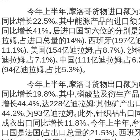
今年上半年,摩洛哥货物进口额为17
同比增长22.5%｡其中能源产品的进口额为
同比增长41%｡居进口国前六位的分别是法
拉姆,占进口总量的14%)､西班牙(197亿
11.1%)､美国(154亿迪拉姆,占8.7%)､
迪拉姆,占7.1%)､中国(111亿迪拉姆,占6
(94亿迪拉姆,占比5.3%)｡
今年上半年,摩洛哥货物出口额为84
同比增长19.8%｡其中,磷酸盐及衍生产
增长44.4%,达228亿迪拉姆;其他矿产
44.2%,为93亿迪拉姆｡此外,针织品出口同
成衣出口同比增长11.8%｡今年上半年,
口国是法国(占出口总量的21.5%)､西班牙(