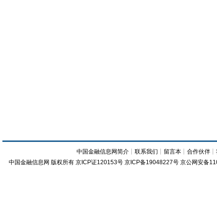
中国金融信息网简介
┊
联系我们
┊
留言本
┊
合作伙伴
┊
中国金融信息网
版权所有
京ICP证120153号
京ICP备19048227号 京公网安备11