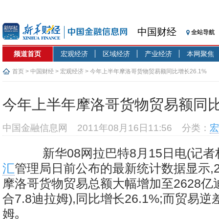
中国财经
全站导航
频道首页
宏观经济
区域经济
产业经济
本网聚焦
首页
>
中国财经
>
宏观经济
> 今年上半年摩洛哥货物贸易额同比增长26.1%
今年上半年摩洛哥货物贸易额同比增
中国金融信息网
2011年08月16日11:56
分类：
宏
新华08网拉巴特8月15日电(记者
汇
管理局日前公布的最新统计数据显示,20
摩洛哥货物贸易总额大幅增加至2628亿迪
合7.8迪拉姆),同比增长26.1%;而贸易逆
姆｡