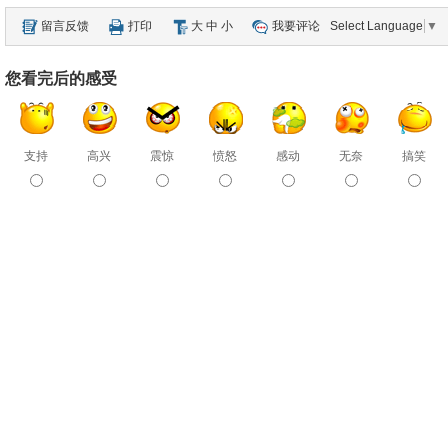
留言反馈
打印
大
中
小
我要评论
Select Language
▼
您看完后的感受
支持
高兴
震惊
愤怒
感动
无奈
搞笑