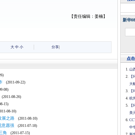
【责任编辑：姜楠】
新华0
大
中
小
分享
|
点击
山
6)
【
作
(2011-09-22)
大
9-08)
【
(2011-08-26)
杭
8-15)
【
11-08-10)
美
发展之路
(2011-08-10)
C
现意愿强
(2011-07-18)
中
三角
(2011-07-15)
新