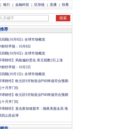
|
银行
|
金融科技
|
区块链
|
直播
|
快看
推荐
回顾(10月8日): 全球市场概览
华财经早报：10月8日
回顾(10月6日): 全球市场概览
环球财经】风险偏好恶化 美元指数2日上涨
华财经早报：10月2日
回顾(10月1日): 全球市场概览
环球财经】欧元区9月制造业PMI终值符合预期
元十月开门红
环球财经】欧元区9月制造业PMI终值符合预期
元十月开门红
环球财经】直击新加坡股市：隔夜美股走高 海
周四止跌反弹
精华