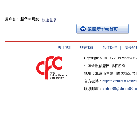
用户名：
新华08网友
快速登录
返回新华08首页
关于我们
|
联系我们
|
合作伙伴
|
我要链
Copyright © 2010 - 2019 xinhua08.
中国金融信息网 版权所有
地址：北京市宣武门西大街57号 邮
官方微博：
http://t.xinhua08.com/x
联系邮箱：
xinhua08@xinhua08.c