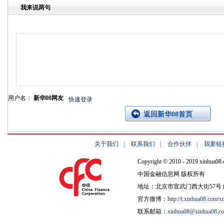
我来说两句
用户名：
新华08网友
快速登录
返回新华08首页
关于我们
|
联系我们
|
合作伙伴
|
我要链
Copyright © 2010 - 2019 xinhua08.
中国金融信息网 版权所有
地址：北京市宣武门西大街57号 邮
官方微博：
http://t.xinhua08.com/x
联系邮箱：
xinhua08@xinhua08.c