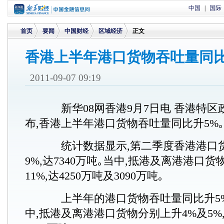
中国
|
国际
首页
要闻
中国财经
区域经济
正文
香港上半年港口货物吞吐量同比
>
>
>
>
2011-09-07 09:19
新华08网香港9月7日电 香港特区
布,香港上半年港口货物吞吐量同比升5%｡
统计数据显示,第二季度香港港口
9%,达7340万吨｡当中,抵港及离港港口
11%,达4250万吨及3090万吨｡
上半年的港口货物吞吐量同比升5%,达
中,抵港及离港港口货物分别上升4%及5%,