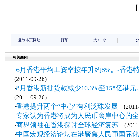
【
复制本页网址
打印
大
中
小
相关新闻
6月香港平均工资率按年升约8%。-香港
·
(2011-09-26)
8月香港新批贷款减少10.3%至158亿港
·
(2011-09-26)
香港提升两个“中心”有利泛珠发展
·
(2011-
专家认为香港将成为人民币离岸中心的全
·
商界领袖在香港探讨全球经济复苏
·
(2011-
中国宏观经济论坛在港聚焦人民币国际化
·