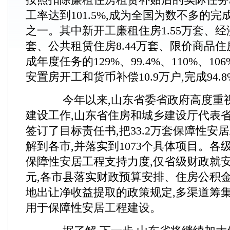
工率达到101.5%,成为全国为数不多的
之一。其中新开工廉租住房1.55万套、经济
套、公共租赁住房8.44万套、限价商品住房
成年度任务的129%、99.4%、110%、1
安置房开工和货币补偿10.9万户,完成94.8
今年以来,山东省委省政府高度重
建设工作,山东省住房和城乡建设厅代表
签订了目标责任书,把33.2万套保障性安
解到各市,并落实到1073个具体项目。各
保障性安居工程支持力度,仅省级财政就
元,各市县落实财政预算安排、住房公积
地出让净收益提取的政策规定,多渠道筹集
用于保障性安居工程建设。