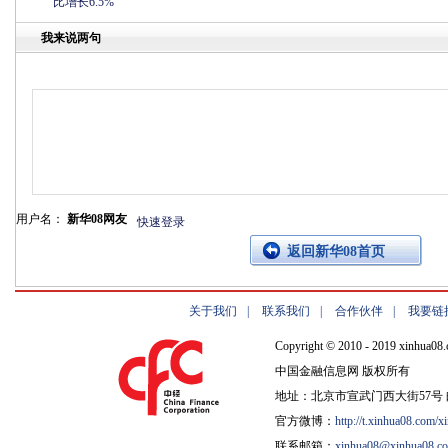
比增长6.5%
我来说两句
用户名：
新华08网友
快速登录
返回新华08首页
关于我们
|
联系我们
|
合作伙伴
|
我要链
Copyright © 2010 - 2019 xinhua08.
中国金融信息网 版权所有
地址：北京市宣武门西大街57号 邮
官方微博：
http://t.xinhua08.com/x
联系邮箱：
xinhua08@xinhua08.c