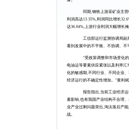
同期,钢铁上游采矿业主营收入利
利润高达13.35%,利润同比增长
达36.04%,上游行业利润大幅增
工信部运行监测协调局副局长
看到发展中的不平衡、不协调、不
“受政策调整和市场变化的影
电油运等要素供应紧张以及利率汇
化的敏感期,不同行业、不同企业
经济运行的不确定性增加。”黄利
报告指出,当前工业经济运行
素影响,也有我国产业结构不合理
业产业过剩问题突出,淘汰落后产
战。