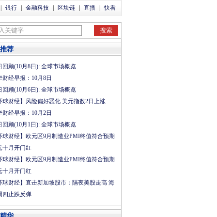
|
银行
|
金融科技
|
区块链
|
直播
|
快看
推荐
回顾(10月8日): 全球市场概览
华财经早报：10月8日
回顾(10月6日): 全球市场概览
环球财经】风险偏好恶化 美元指数2日上涨
华财经早报：10月2日
回顾(10月1日): 全球市场概览
环球财经】欧元区9月制造业PMI终值符合预期
元十月开门红
环球财经】欧元区9月制造业PMI终值符合预期
元十月开门红
环球财经】直击新加坡股市：隔夜美股走高 海
周四止跌反弹
精华