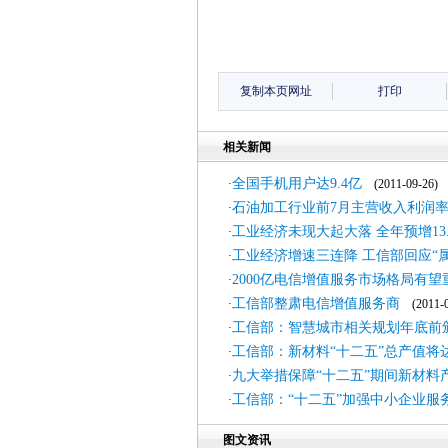
复制本页网址
打印
相关新闻
全国手机用户达9.4亿
·
(2011-09-26)
石油加工行业前7月主营收入利润
·
工业经济未现大起大落 全年预增13.
·
工业经济增速三连降 工信部回应“属
·
2000亿电信增值服务市场格局有望
·
工信部整肃电信增值服务商
·
(2011-0
工信部：智慧城市相关规划年底前
·
工信部：新材料“十二五”总产值将
·
九大举措保障“十二五”期间新材料
·
工信部：“十二五”加强中小企业服
·
图文资讯