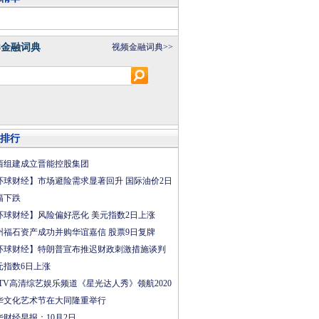
8金融词典
视频金融词典>>
排行
西组建成立晋能控股集团
环球财经】市场避险需求显著回升 国际油价2日
幅下跌
环球财经】风险偏好恶化 美元指数2日上涨
州福石资产成功并购华谊嘉信 股票9日复牌
环球财经】特朗普宣布推迟财政刺激措施谈判
元指数6日上涨
CTV高清综艺娱乐频道《星光达人秀》领航2020
华文化艺术节在大同隆重举行
华财经早报：10月2日