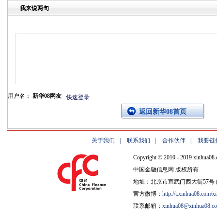
我来说两句
用户名：
新华08网友
快速登录
返回新华08首页
关于我们
|
联系我们
|
合作伙伴
|
我要链
Copyright © 2010 - 2019 xinhua08.
中国金融信息网 版权所有
地址：北京市宣武门西大街57号 邮
官方微博：
http://t.xinhua08.com/x
联系邮箱：
xinhua08@xinhua08.c