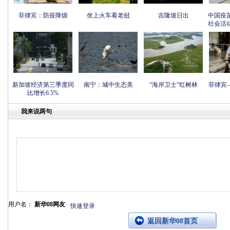
菲律宾：防疫降级
坐上火车看老挝
吉隆坡日出
中国疫
社会活
新加坡经济第三季度同
南宁：城中生态美
“海岸卫士”红树林
菲律宾
比增长6.5%
我来说两句
用户名：
新华08网友
快速登录
返回新华08首页