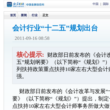
中国
|
国际
首页
要闻
行业
正文
会计行业“十二五”规划出台
>
>
>
2011-09-16 08:58
核心提示:
财政部日前发布的《会计
五”规划纲要》（以下简称“《规划》”
列扶持政策重点扶持10家左右大型会计
强。
财政部日前发布的《会计改革与发展“
要》（以下简称“《规划》”）提出，制
点扶持10家左右大型会计师事务所做大