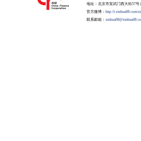
地址：北京市宣武门西大街57号 邮
官方微博：
http://t.xinhua08.com/x
联系邮箱：
xinhua08@xinhua08.c