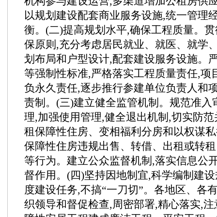
机构参与建设运营,多渠道增加公租房供
以规划建设配套商业服务设施,统一管理经
衡。(二)提高规划水平,确保工程质量。
保原则,充分考虑居民就业、就医、就学、
划布局和户型设计,配套建设服务设施。
等强制性标准,严格落实工程质量责任,项
负永久责任,逐步推行参建单位负责人和
责制。(三)建立健全监管机制。规范准入
理,加强使用管理,健全退出机制,切实防
租保障性住房、变相福利分房和以权谋私
保障性住房违规出售、转借、出租或转租
等行为。建立公众监督机制,落实信息公开
督作用。(四)坚持因地制宜,科学编制建设
度建设任务,不搞“一刀切”。各地区、各
织领导和督促检查,周密部署,精心落实,注