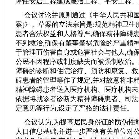
障性安居工程建成廉洁工程、平安工程、
会议讨论并原则通过《中华人民共和国
案)》。草案的立法宗旨是:规范精神卫生
患者合法权益和人格尊严,确保精神障碍
不到救治,确保有肇事肇祸危险的严重精
于管理而伤害自身或危害社会与他人,确
公民不因程序或制度缺失而被强制收治。
障碍的诊断和住院治疗、预防和康复、救
碍患者的管理等作了规定,并对故意将非
精神障碍患者送入医疗机构、医疗机构未
依据将就诊者诊断为精神障碍患者、司法
定意见等行为,设定了严格的法律责任。
会议认为,为提高居民身份证的防伪性
人口信息基础,并进一步严格有关单位对