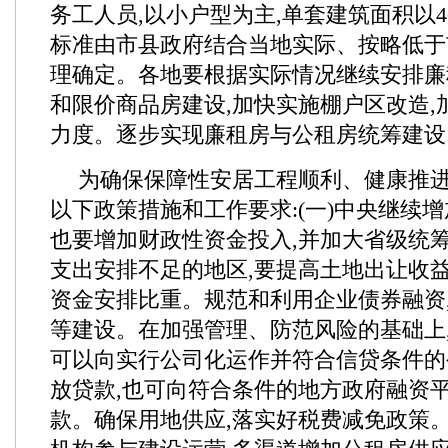
务工人员,以小户型为主,单套建筑面积以4
标准由市县政府结合当地实际、按略低于
理确定。各地要根据实际情况继续安排廉
和限价商品房建设,加快实施棚户区改造,
力度。逐步实现廉租房与公租房统筹建设
为确保保障性安居工程顺利、健康推进
以下政策措施和工作要求:(一)中央继续增
也要增加财政性资金投入,并加大省级统
支出安排不足的地区,要提高土地出让收
资金安排比重。规范和利用企业债券融资
等建设。在加强管理、防范风险的基础上
可以向实行公司化运作并符合信贷条件的
放贷款,也可向符合条件的地方政府融资
款。确保用地供应,落实好税费减免政策