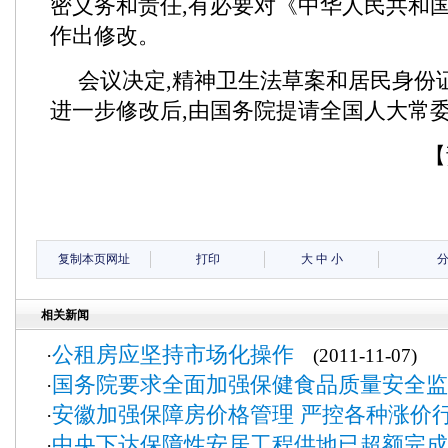
密义务和责任,有必要对《中华人民共和
作出修改。
会议决定,精神卫生法草案和居民身份
进一步修改后,由国务院提请全国人大常
【
复制本页网址
打印
大
中
小
相关新闻
公租房应坚持市场化操作
·
(2011-11-07)
国务院要求全面加强保健食品质量安全监
·
安徽加强保障房价格管理 严控各种涨价
·
中央下达保障性安居工程供地已超额完成
·