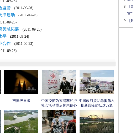
11-09-26)
【
合监管
(2011-09-26)
富
天津启动
(2011-09-26)
【
11-09-25)
育领域拓展
(2011-09-25)
水平
(2011-09-24)
业合作
(2011-09-23)
11-09-23)
吉隆坡日出
中国疫苗为柬埔寨经济
中国政府援助老挝第六
社会活动重启带来信心
批新冠疫苗抵达万象