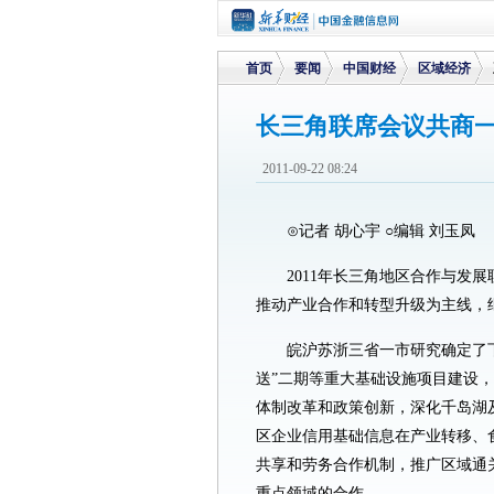
首页
要闻
中国财经
区域经济
长三角联席会议共商
>
>
>
>
2011-09-22 08:24
⊙记者 胡心宇 ○编辑 刘玉凤
2011年长三角地区合作与发
推动产业合作和转型升级为主线，
皖沪苏浙三省一市研究确定了
送”二期等重大基础设施项目建设
体制改革和政策创新，深化千岛湖
区企业信用基础信息在产业转移、
共享和劳务合作机制，推广区域通
重点领域的合作。