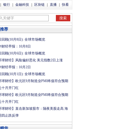
|
银行
|
金融科技
|
区块链
|
直播
|
快看
推荐
回顾(10月8日): 全球市场概览
华财经早报：10月8日
回顾(10月6日): 全球市场概览
环球财经】风险偏好恶化 美元指数2日上涨
华财经早报：10月2日
回顾(10月1日): 全球市场概览
环球财经】欧元区9月制造业PMI终值符合预期
元十月开门红
环球财经】欧元区9月制造业PMI终值符合预期
元十月开门红
环球财经】直击新加坡股市：隔夜美股走高 海
周四止跌反弹
精华