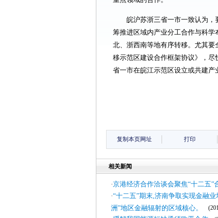
皖沪苏浙三省一市一致认为，
筹推进区域内产业分工合作与科学
北、浙西南等地有序转移。尤其要
移示范区建设合作框架协议》，尽
省一市在皖江示范区设立或共建产
复制本页网址
打印
相关新闻
京港经济合作洽谈会聚焦“十二五”
·
“十二五”期末,济南争取实现金融业增
·
洲”地区金融辐射的区域核心。
(2011