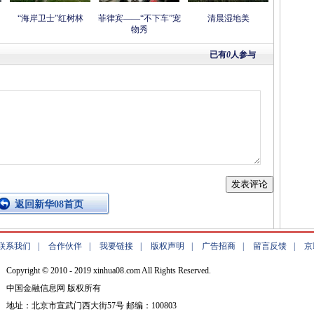
“海岸卫士”红树林
菲律宾——“不下车”宠
清晨湿地美
物秀
已有
0
人参与
返回新华08首页
联系我们
|
合作伙伴
|
我要链接
|
版权声明
|
广告招商
|
留言反馈
|
京
Copyright © 2010 - 2019 xinhua08.com All Rights Reserved.
中国金融信息网 版权所有
地址：北京市宣武门西大街57号 邮编：100803