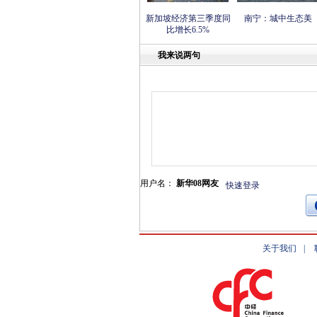
新加坡经济第三季度同
南宁：城中生态美
比增长6.5%
我来说两句
用户名：
新华08网友
快速登录
关于我们
|