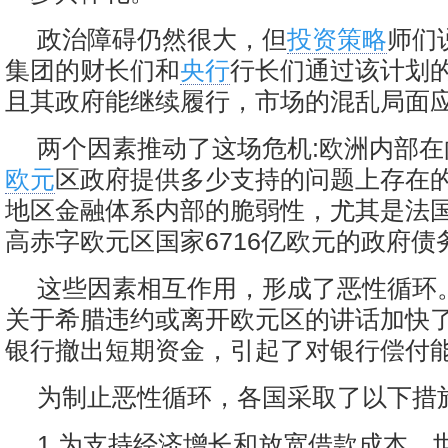
政治障碍仍然很大，但
投资策略
师们
集团的财长们和
央行
行长们通过该计划
且其政府能继续履行，市场的混乱局面
两个因素推动了这场危机:欧洲内部
欧元
区政府提供多少支持的问题上存在
地区金融体系内部的脆弱性，尤其是法
高赤字欧元区国家6716亿欧元的政府债
这些因素相互作用，形成了恶性循环
关于希腊违约或离开欧元区的讲话加快
银行撤出短期资金，引起了对银行偿付
为制止恶性循环，各国采取了以下措施
1.为支持经济增长和放宽借款成本，