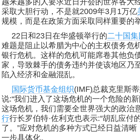
越来越多的人要求近日开会的世界各大
采取大胆行动，不是就2009年3月1万亿
规模，而是在政策方面采取同样重要的
22日和23日在华盛顿举行的
二十国集
难题是阻止以希腊为中心的主权债务危
银行危机。这样的危机可能席卷其他负
家，导致棘手的债务违约并使该地区乃
陷入经济和金融混乱。
国际货币基金组织
(IMF)总裁克里斯
说:“我们进入了这场危机的一个危险的
这场危机，我们需要全世界强大的政治意
行
行长罗伯特·佐利克也表示:“胡乱应付
了。”应对危机的多种方式已经日益清晰
一步具体化。