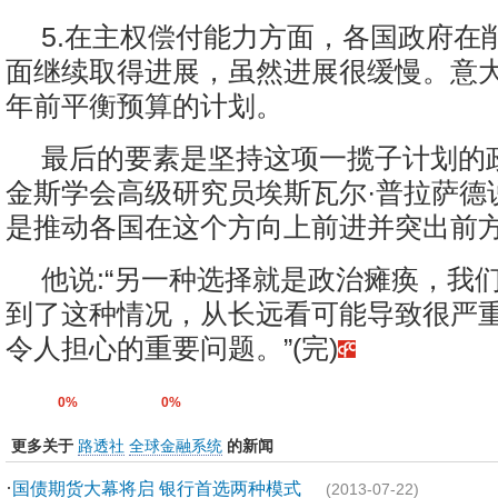
5.在主权偿付能力方面，各国政府在
面继续取得进展，虽然进展很缓慢。意大利
年前平衡预算的计划。
最后的要素是坚持这项一揽子计划的
金斯学会高级研究员埃斯瓦尔·普拉萨德说
是推动各国在这个方向上前进并突出前
他说:“另一种选择就是政治瘫痪，我
到了这种情况，从长远看可能导致很严
令人担心的重要问题。”(完)
0%
0%
更多关于
路透社
全球金融系统
的新闻
·
国债期货大幕将启 银行首选两种模式
(2013-07-22)