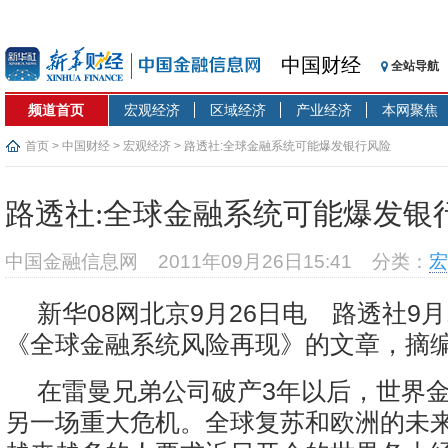
中国财经
全站导航
频道首页
宏观经济
区域经济
产业经济
本网聚焦
首页
>
中国财经
>
宏观经济
> 路透社:全球金融系统可能爆发银行风险
路透社:全球金融系统可能爆发银
中国金融信息网
2011年09月26日15:41
分类：
宏
新华08网北京9月26日电 路透社9月
《全球金融系统风险再现》的文章，摘编
在雷曼兄弟公司破产3年以后，世界
另一场重大危机。全球复苏和欧洲的未