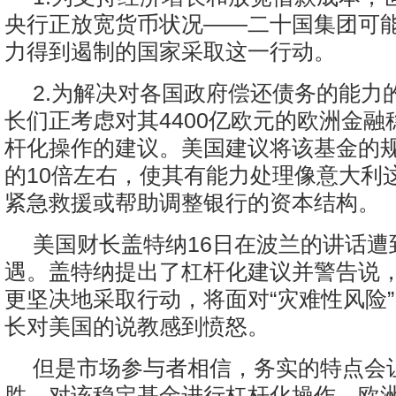
央行正放宽货币状况——二十国集团可
力得到遏制的国家采取这一行动。
2.为解决对各国政府偿还债务的能力
长们正考虑对其4400亿欧元的欧洲金融
杆化操作的建议。美国建议将该基金的
的10倍左右，使其有能力处理像意大利
紧急救援或帮助调整银行的资本结构。
美国财长盖特纳16日在波兰的讲话遭
遇。盖特纳提出了杠杆化建议并警告说
更坚决地采取行动，将面对“灾难性风险
长对美国的说教感到愤怒。
但是市场参与者相信，务实的特点会
胜。对该稳定基金进行杠杆化操作，欧