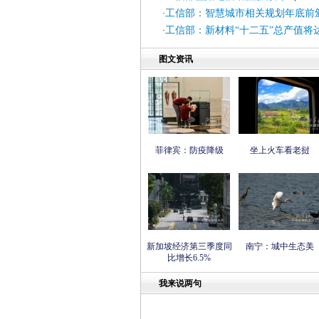
工信部：智慧城市相关规划年底前
·
工信部：新材料“十二五”总产值将
·
图文资讯
菲律宾：防疫降级
坐上火车看老挝
新加坡经济第三季度同
南宁：城中生态美
比增长6.5%
我来说两句