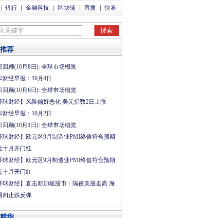
|
银行
|
金融科技
|
区块链
|
直播
|
快看
推荐
回顾(10月8日): 全球市场概览
华财经早报：10月8日
回顾(10月6日): 全球市场概览
环球财经】风险偏好恶化 美元指数2日上涨
华财经早报：10月2日
回顾(10月1日): 全球市场概览
环球财经】欧元区9月制造业PMI终值符合预期
元十月开门红
环球财经】欧元区9月制造业PMI终值符合预期
元十月开门红
环球财经】直击新加坡股市：隔夜美股走高 海
周四止跌反弹
精华