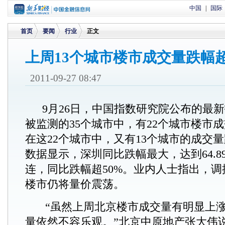
中国
|
国际
首页
要闻
行业
正文
上周13个城市楼市成交量跌幅超
>
>
>
2011-09-27 08:47
9月26日，中国指数研究院公布的最
被监测的35个城市中，有22个城市楼市
在这22个城市中，又有13个城市的成交量
数据显示，深圳同比跌幅最大，达到64.8
连，同比跌幅超50%。业内人士指出，
楼市仍将量价震荡。
“虽然上周北京楼市成交量有明显上涨
量依然不容乐观。”北京中原地产张大伟