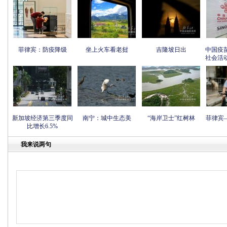
菲律宾：防疫降级
坐上火车看老挝
吉隆坡日出
中国疫
社会活
新加坡经济第三季度同
南宁：城中生态美
“海岸卫士”红树林
菲律宾
比增长6.5%
我来说两句