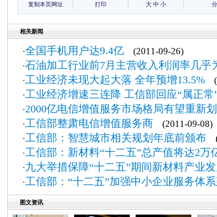
复制本页网址
打印
大
中
小
相关新闻
全国手机用户达9.4亿
·
(2011-09-26)
石油加工行业前7月主营收入利润率几乎
·
工业经济未现大起大落 全年预增13.5%
·
(2
工业经济增速三连降 工信部回应“属正常
·
2000亿电信增值服务市场格局有望重新
·
工信部整肃电信增值服务商
·
(2011-09-08)
工信部：智慧城市相关规划年底前颁布
·
(2
工信部：新材料“十二五”总产值将达2万
·
九大举措保障“十二五”期间新材料产业发
·
工信部：“十二五”加强中小企业服务体
·
图文资讯