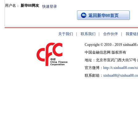
用户名：
新华08网友
快速登录
返回新华08首页
关于我们
|
联系我们
|
合作伙伴
|
我要链
Copyright © 2010 - 2019 xinhua08.
中国金融信息网 版权所有
地址：北京市宣武门西大街57号 邮
官方微博：
http://t.xinhua08.com/x
联系邮箱：
xinhua08@xinhua08.c