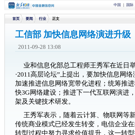
中国
|
国际
首页
要闻
行业
正文
工信部 加快信息网络演进升级
>
>
>
2011-09-28 13:08
业和信息化部总工程师王秀军在近日举行
·2011高层论坛”上提出，要加快信息网
加速推进信息网络宽带化进程；统筹推进
快3G网络建设；推进下一代互联网演进
架及关键技术研发。
王秀军表示，随着云计算、物联网等
传统商业模式已经发生转变，电信企业在
转型过程中努力寻求价值提升，这一转型