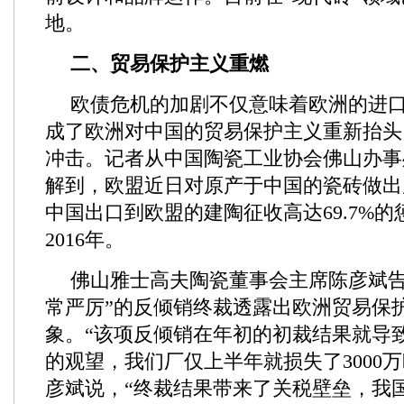
地。
二、贸易保护主义重燃
欧债危机的加剧不仅意味着欧洲的进
成了欧洲对中国的贸易保护主义重新抬头
冲击。记者从中国陶瓷工业协会佛山办事
解到，欧盟近日对原产于中国的瓷砖做出
中国出口到欧盟的建陶征收高达69.7%
2016年。
佛山雅士高夫陶瓷董事会主席陈彦斌告
常严厉”的反倾销终裁透露出欧洲贸易保
象。“该项反倾销在年初的初裁结果就导
的观望，我们厂仅上半年就损失了3000
彦斌说，“终裁结果带来了关税壁垒，我