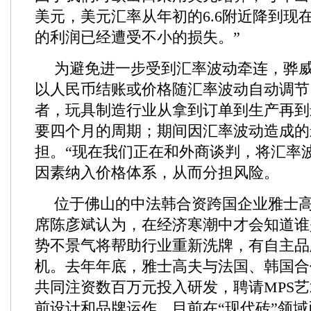
美元，美元汇率从年初的6.6附近降到现在
的利润已经遭受不小的损失。”
为避免进一步受到汇率波动牵连，骅
以人民币结账或价格随汇率波动自动调节
者，玩具制造行业从拿到订单到生产再到
要四个月的周期；期间因汇率波动造成的
担。“现在我们正在和外商谈判，将汇率
因素纳入价格体系，从而分担风险。
位于佛山的中法韩合资跨国企业雅士
席陈彦斌认为，在经济寒潮中才会知道谁
势不景气将帮助行业重新洗牌，有自主品
机。去年年底，雅士高夫与法国、韩国合
共同注资数百万元投入研发，聘请MPS
前设计和品牌运作。目前在“现代砖”领