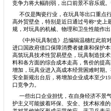
竞争力将大幅削弱，出口前景不容乐观。
不仅是陶瓷行业，在玩具等出口重点
高外贸壁垒，特别是近日通过号称“史上
规，对玩具的机械、物理和卫生性能作出
《中外玩具制造》总编辑温穗红此前
进口国政府借口保障消费者健康和保护本
高筑玩具技术性贸易壁垒，玩具制造技术
料和各方面的综合成本走高，售价的提高
增加，玩具业进入高成本经营困难时期。
安全新规出台后，将增加企业成本至少1
口竞争力。
一些出口企业担忧，在自身经济不景
护主义可能披着环保、安全、技术标准的
并对其他地区形成示范效应。蓝卫兵表示