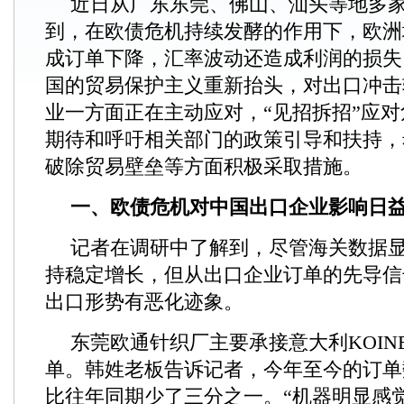
近日从广东东莞、佛山、汕头等地多
到，在欧债危机持续发酵的作用下，欧洲
成订单下降，汇率波动还造成利润的损失
国的贸易保护主义重新抬头，对出口冲击
业一方面正在主动应对，“见招拆招”应
期待和呼吁相关部门的政策引导和扶持，
破除贸易壁垒等方面积极采取措施。
一、欧债危机对中国出口企业影响
记者在调研中了解到，尽管海关数据
持稳定增长，但从出口企业订单的先导信
出口形势有恶化迹象。
东莞欧通针织厂主要承接意大利KOIN
单。韩姓老板告诉记者，今年至今的订单
比往年同期少了三分之一。“机器明显感