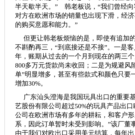
半天歇半天。” 韩老板说，“我们曾经
对方在欧洲市场的销量也出现下滑，经济
的购买意愿和能力。”
但更让韩老板烦恼的是，即使有追加
不斟酌再三，“到底接还是不接”。一是
年，账期从过去的一个月到现在的两三个
800多万元货款尚未收回；二是为规避风
单”明显增多，甚至有些款式和颜色只要
增加30%。
广东汕头澄海是我国玩具出口的重要
艺股份有限公司超过50%的玩具产品出口
公司在欧洲市场有多年的耕耘，和客户形
系，因此订单暂时未受到影响。”该厂董
由于我们对欧出口采用美元结算，每年出