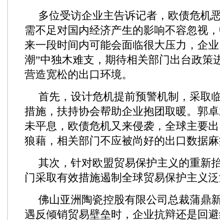
多位受访企业主告诉记者，欧债危机
需不足对国内经济产生的影响不容忽视，
来一段时间内可能会面临很大压力，企业
潮”中独木难支，期待相关部门出台政策
营造宽松的出口环境。
首先，设计危机提前预警机制，采取
措施，扶持协会帮助企业抱团取暖。郭卓
未平息，欧债危机又来侵袭，全球主要出
狼藉，相关部门不应被尚好的出口数据麻
其次，针对欧盟贸易保护主义的重新
门采取有效措施遏制全球贸易保护主义泛
佛山亚洲陶瓷控股有限公司总裁蒲鼎
遇反倾销贸易壁垒时，企业抗辩还是回避