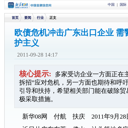
中国
|
国际
首页
要闻
行业
正文
欧债危机冲击广东出口企业 需
护主义
>
>
>
2011-09-28 14:17
核心提示:
多家受访企业一方面正在
拆招”应对危机，另一方面也期待和呼
引导和扶持，希望相关部门能在破除贸
极采取措施。
新华08网 付航 扶庆 2011年9月28