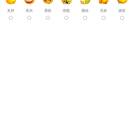
支持
高兴
震惊
愤怒
感动
无奈
搞笑