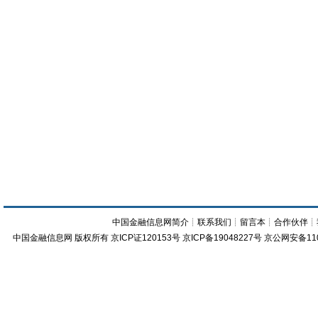
中国金融信息网简介
┊
联系我们
┊
留言本
┊
合作伙伴
┊
中国金融信息网
版权所有
京ICP证120153号
京ICP备19048227号 京公网安备11