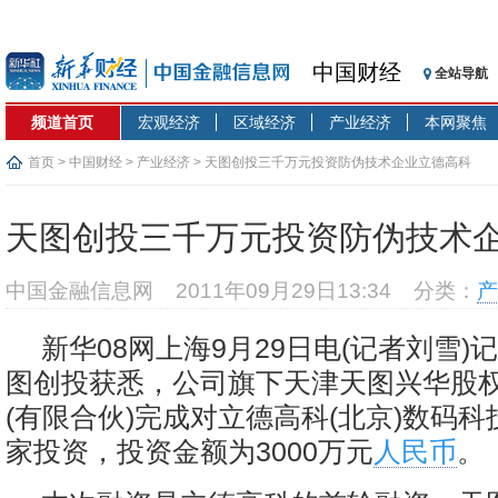
中国财经
全站导航
频道首页
宏观经济
区域经济
产业经济
本网聚焦
首页
>
中国财经
>
产业经济
> 天图创投三千万元投资防伪技术企业立德高科
天图创投三千万元投资防伪技术
中国金融信息网
2011年09月29日13:34
分类：
产
新华08网上海9月29日电(记者刘雪)
图创投获悉，公司旗下天津天图兴华股
(有限合伙)完成对立德高科(北京)数码
家投资，投资金额为3000万元
人民币
。