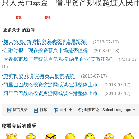
只人民币基金，管理资产规模超过人民币
0%
0%
更多关于 的新闻
·
加大“短板”领域投资突破经济发展瓶颈
(2013-07-19)
·
金融时报：现在投资新兴市场是否值得
(2013-07-18)
·
大数据市场三年或达百亿规模 两类企业“笑傲江湖”
(2013-07-
18)
·
中航投资 获高管与员工集体增持
(2013-07-17)
·
阿里巴巴战略投资穷游网或谋在港整体上市
(2013-07-17)
·
阿里巴巴战略投资穷游网或谋在港整体上市
(2013-07-17)
留言反馈
打印
大
中
小
我要评论
Select Language
▼
您看完后的感受