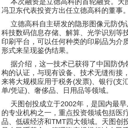
本次融资是立德高科的首轮融资。天
冯卫东代表投资方出任立德高科的董事
立德高科自主研发的隐形图像元防伪
科技数码信息存储、解算、光学识别等
印刷平台，可以任何种类的印刷品为介
形式来呈现鉴伪结果。
据介绍，这一技术已获得了中国防伪
构的认证，与现有设备、技术无缝衔接
来将大规模应用于税务(发票)、银行(支汇
单/凭证)、奢侈品、日用品等领域。
天图创投成立于2002年，是国内最
的专业机构之一，重点投资领域包括医
品、低碳经济和TMT四大领域。天图创