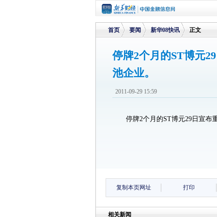
首页
要闻
新华08快讯
正文
停牌2个月的ST博元2
池企业。
>
>
>
2011-09-29 15:59
停牌2个月的ST博元29日宣
复制本页网址
打印
相关新闻