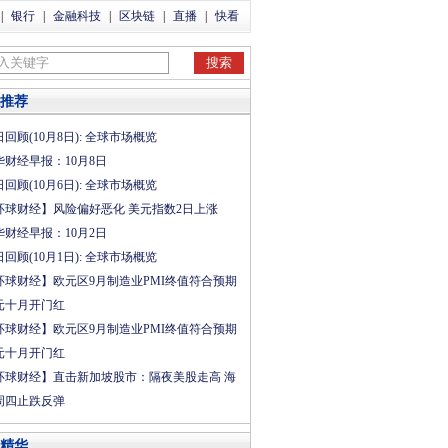
|
银行
|
金融科技
|
区块链
|
直播
|
快看
推荐
回顾(10月8日): 全球市场概览
华财经早报：10月8日
回顾(10月6日): 全球市场概览
环球财经】风险偏好恶化 美元指数2日上涨
华财经早报：10月2日
回顾(10月1日): 全球市场概览
环球财经】欧元区9月制造业PMI终值符合预期
元十月开门红
环球财经】欧元区9月制造业PMI终值符合预期
元十月开门红
环球财经】直击新加坡股市：隔夜美股走高 海
周四止跌反弹
精华