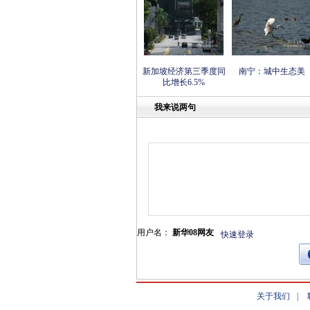
新加坡经济第三季度同
南宁：城中生态美
比增长6.5%
我来说两句
用户名：
新华08网友
快速登录
关于我们
|