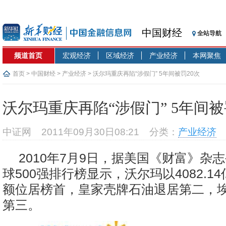
中国财经
全站导航
频道首页
宏观经济
区域经济
产业经济
本网聚焦
首页
>
中国财经
>
产业经济
> 沃尔玛重庆再陷“涉假门” 5年间被罚20次
沃尔玛重庆再陷“涉假门” 5年间被
中证网
2011年09月30日08:21
分类：
产业经济
2010年7月9日，据美国《财富》杂志
球500强排行榜显示，沃尔玛以4082.14
额位居榜首，皇家壳牌石油退居第二，
第三。