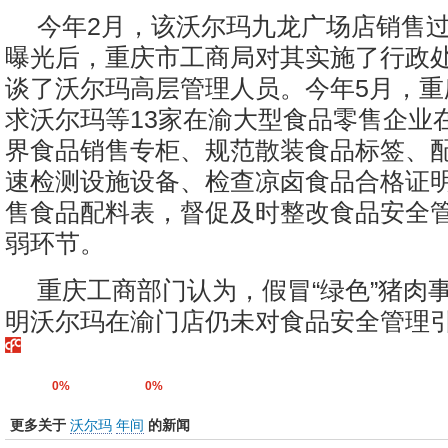
今年2月，该沃尔玛九龙广场店销售
曝光后，重庆市工商局对其实施了行政
谈了沃尔玛高层管理人员。今年5月，重
求沃尔玛等13家在渝大型食品零售企业
界食品销售专柜、规范散装食品标签、
速检测设施设备、检查凉卤食品合格证
售食品配料表，督促及时整改食品安全
弱环节。
重庆工商部门认为，假冒“绿色”猪肉
明沃尔玛在渝门店仍未对食品安全管理
0%
0%
更多关于
沃尔玛
年间
的新闻