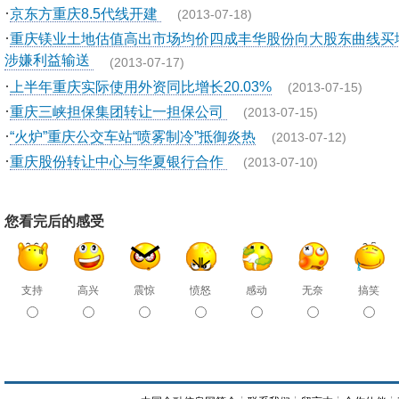
·
京东方重庆8.5代线开建
(2013-07-18)
·
重庆镁业土地估值高出市场均价四成丰华股份向大股东曲线买
涉嫌利益输送
(2013-07-17)
·
上半年重庆实际使用外资同比增长20.03%
(2013-07-15)
·
重庆三峡担保集团转让一担保公司
(2013-07-15)
·
“火炉”重庆公交车站“喷雾制冷”抵御炎热
(2013-07-12)
·
重庆股份转让中心与华夏银行合作
(2013-07-10)
您看完后的感受
支持
高兴
震惊
愤怒
感动
无奈
搞笑