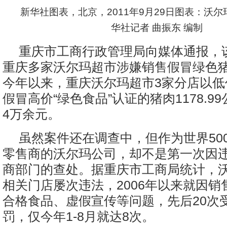
新华社图表，北京，2011年9月29日图表：沃
华社记者 曲振东 编制
重庆市工商行政管理局向媒体通报，
重庆多家沃尔玛超市涉嫌销售假冒绿色
今年以来，重庆沃尔玛超市3家分店以低
假冒高价“绿色食品”认证的猪肉1178.9
4万余元。
虽然案件还在调查中，但作为世界50
零售商的沃尔玛公司，却不是第一次因
商部门的查处。据重庆市工商局统计，
相关门店屡次违法，2006年以来就因销
合格食品、虚假宣传等问题，先后20次
罚，仅今年1-8月就达8次。