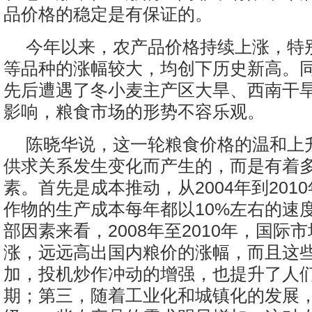
品价格的稳定是有保证的。
今年以来，农产品价格持续上涨，特
等品种的涨幅较大，均创下历史新高。
先后遭遇了冬小麦主产区大旱、西南干
影响，粮食市场的形势不容乐观。
陈晓华说，这一轮粮食价格的温和上
供求关系发生变化而产生的，而是有着
素。首先是成本推动，从2004年到201
作物的生产成本每年都以10%左右的速
部因素来看，2008年至2010年，国际
涨，远远高出国内粮价的涨幅，而且这
加，投机炒作冲动的增强，也提升了人
期；第三，随着工业化和城镇化的发展