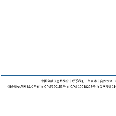
中国金融信息网简介
┊
联系我们
┊
留言本
┊
合作伙伴
┊
中国金融信息网
版权所有
京ICP证120153号
京ICP备19048227号 京公网安备11