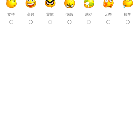
支持
高兴
震惊
愤怒
感动
无奈
搞笑