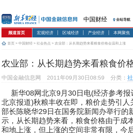
中国财经
全站导航
频道首页
宏观经济
区域经济
产业经济
本网聚焦
首页
>
中国财经
>
社会热点
> 农业部：从长期趋势来看粮食价格会温和上涨
农业部：从长期趋势来看粮食价
中国金融信息网
2011年09月30日08:59
分类：
社
新华08网北京9月30日电(经济参
北京报道)秋粮丰收在即，粮价走势引人
部长陈晓华29日在国务院新闻办举行的
示，从长期趋势来看，粮食价格由于成
和地上涨，但上涨的空间非常有限，今