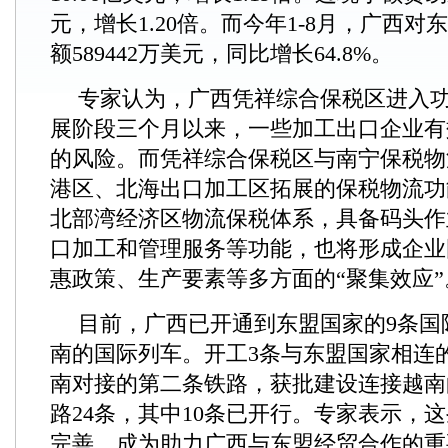
元，增长1.20倍。而今年1-8月，广西
额589442万美元，同比增长64.8%。
专家认为，广西凭祥综合保税区进入
展阶段三个月以来，一些加工出口企业有
的风险。而凭祥综合保税区与南宁保税物
港区、北海出口加工区拓展的保税物流功
北部湾经济区物流保税体系，具备码头作
口加工和管理服务等功能，也将形成企业
惠政策、生产要素等多方面的“聚集效应”
目前，广西已开通到东盟国家的9条国
南的国际列车。开工3条与东盟国家相连
南对接的第二条铁路，获批建设连接越南
路24条，其中10条已开行。专家表示，
完善，成为助力广西与东盟经贸合作的重