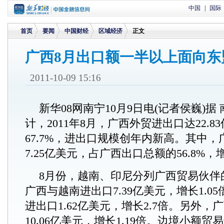
中国
|
国际
首页
要闻
中国财经
区域经济
正文
广西8月出口额一半以上面向东
>
>
>
>
2011-10-09 15:16
新华08网南宁10月9日电(记者侯巍)据
计，2011年8月，广西外贸进出口达22.
67.7%，进出口规模创年内新高。其中
7.25亿美元，占广西出口总额的56.8%，增
8月份，越南、印尼分列广西贸易伙伴
广西与越南进出口7.39亿美元，增长1.0
进出口1.62亿美元，增长2.7倍。另外
10.06亿美元，增长1.19倍。边境小额贸易