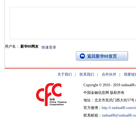
用户名：
新华08网友
快速登录
返回新华08首页
关于我们
|
联系我们
|
合作伙伴
|
我要链
Copyright © 2010 - 2019 xinhua08.
中国金融信息网 版权所有
地址：北京市宣武门西大街57号 邮
官方微博：
http://t.xinhua08.com/x
联系邮箱：
xinhua08@xinhua08.c