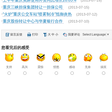
上半年重庆实际使用外资同比增长20.03%
(2013-07-15)
·
重庆三峡担保集团转让一担保公司
(2013-07-15)
·
“火炉”重庆公交车站“喷雾制冷”抵御炎热
(2013-07-12)
·
重庆股份转让中心与华夏银行合作
(2013-07-10)
留言反馈
打印
大
中
小
我要评论
Select Language
▼
您看完后的感受
支持
高兴
震惊
愤怒
感动
无奈
搞笑