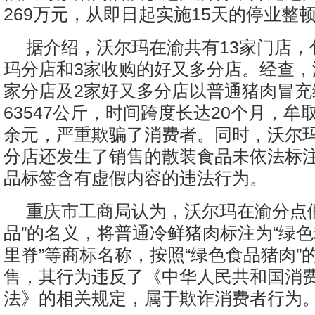
269万元，从即日起实施15天的停业整
据介绍，沃尔玛在渝共有13家门店，
玛分店和3家收购的好又多分店。经查，
家分店及2家好又多分店以普通猪肉冒充
63547公斤，时间跨度长达20个月，牟
余元，严重欺骗了消费者。同时，沃尔
分店还发生了销售的散装食品未依法标
品标签含有虚假内容的违法行为。
重庆市工商局认为，沃尔玛在渝分点
品”的名义，将普通冷鲜猪肉标注为“绿色
里脊”等商标名称，按照“绿色食品猪肉”
售，其行为违反了《中华人民共和国消
法》的相关规定，属于欺诈消费者行为