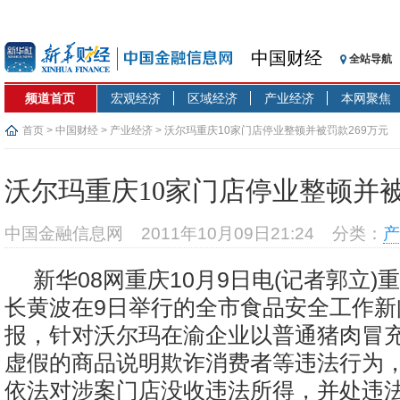
中国财经
全站导航
频道首页
宏观经济
区域经济
产业经济
本网聚焦
首页
>
中国财经
>
产业经济
> 沃尔玛重庆10家门店停业整顿并被罚款269万元
沃尔玛重庆10家门店停业整顿并被
中国金融信息网
2011年10月09日21:24
分类：
产
新华08网重庆10月9日电(记者郭立)
长黄波在9日举行的全市食品安全工作新
报，针对沃尔玛在渝企业以普通猪肉冒
虚假的商品说明欺诈消费者等违法行为
依法对涉案门店没收违法所得，并处违