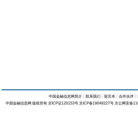
中国金融信息网简介
┊
联系我们
┊
留言本
┊
合作伙伴
┊
中国金融信息网
版权所有
京ICP证120153号
京ICP备19048227号 京公网安备11