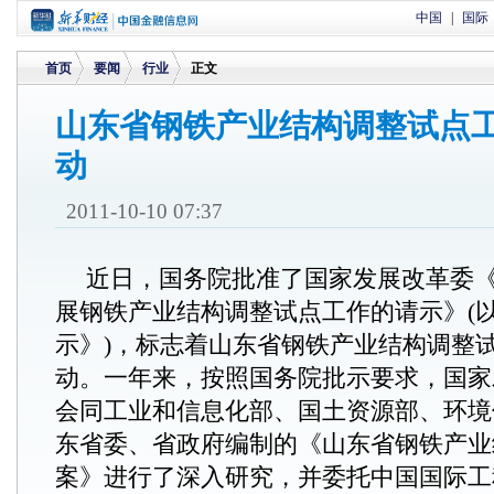
中国
|
国际
首页
要闻
行业
正文
山东省钢铁产业结构调整试点
动
>
>
>
2011-10-10 07:37
近日，国务院批准了国家发展改革委
展钢铁产业结构调整试点工作的请示》(
示》)，标志着山东省钢铁产业结构调整
动。一年来，按照国务院批示要求，国家
会同工业和信息化部、国土资源部、环境
东省委、省政府编制的《山东省钢铁产业
案》进行了深入研究，并委托中国国际工