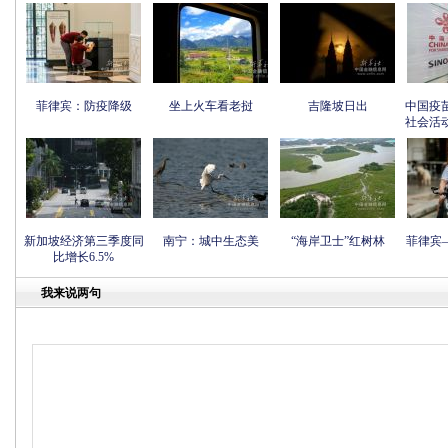
菲律宾：防疫降级
坐上火车看老挝
吉隆坡日出
中国疫
社会活
新加坡经济第三季度同
南宁：城中生态美
“海岸卫士”红树林
菲律宾
比增长6.5%
我来说两句