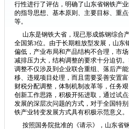
行性进行了评估，明确了山东省钢铁产业
的指导思想、基本原则、主要目标、重点
等。
山东是钢铁大省，现已形成炼钢综合产能
全国第3位。由于长期粗放型发展，山东
偏低，产业布局和产品结构不合理，市场
减排压力大，结构调整的要求十分迫切。
调整不仅涉及到企业联合重组、落后产能
移、违规项目处理，而且需要妥善安置富
财税分配调整，体制机制改革等，任务艰
创新工作思路，积极开拓进取，通过试点
发展的深层次问题的方式，对于全国特别
铁产业转变发展方式具有积极示范意义。
按照国务院批准的《请示》，山东省