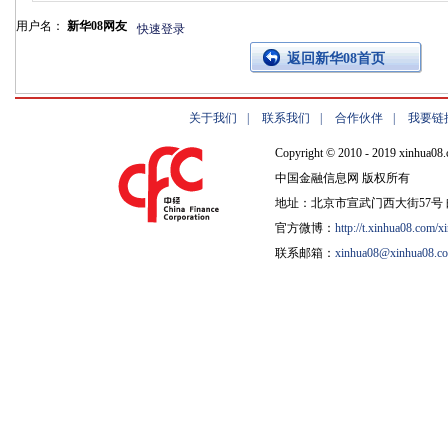
用户名：
新华08网友
快速登录
返回新华08首页
关于我们
|
联系我们
|
合作伙伴
|
我要链
Copyright © 2010 - 2019 xinhua08.
中国金融信息网 版权所有
地址：北京市宣武门西大街57号 邮
官方微博：
http://t.xinhua08.com/x
联系邮箱：
xinhua08@xinhua08.c