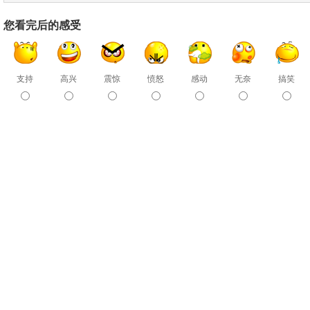
您看完后的感受
支持
高兴
震惊
愤怒
感动
无奈
搞笑