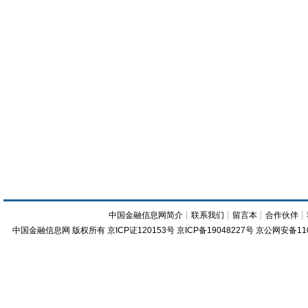
中国金融信息网简介
┊
联系我们
┊
留言本
┊
合作伙伴
┊
中国金融信息网
版权所有
京ICP证120153号
京ICP备19048227号 京公网安备11