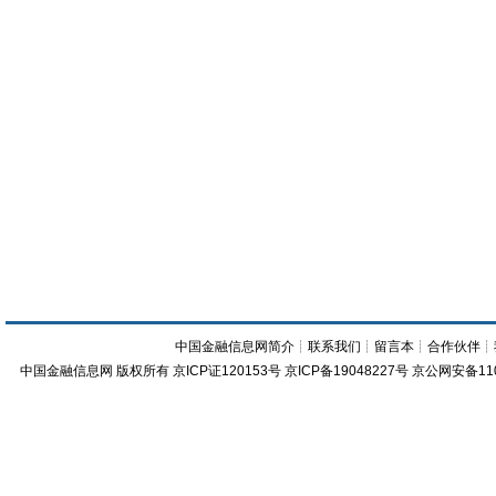
中国金融信息网简介
┊
联系我们
┊
留言本
┊
合作伙伴
┊
中国金融信息网
版权所有
京ICP证120153号
京ICP备19048227号 京公网安备11