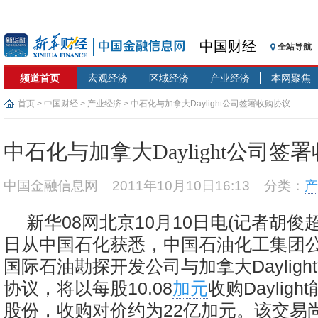
中国财经
全站导航
频道首页
宏观经济
区域经济
产业经济
本网聚焦
首页
>
中国财经
>
产业经济
> 中石化与加拿大Daylight公司签署收购协议
中石化与加拿大Daylight公司签
中国金融信息网
2011年10月10日16:13
分类：
产
新华08网北京10月10日电(记者胡俊
日从中国石化获悉，中国石油化工集团
国际石油勘探开发公司与加拿大Daylig
协议，将以每股10.08
加元
收购Dayligh
股份，收购对价约为22亿加元。该交易