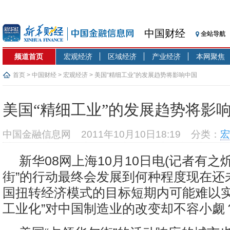
中国财经
全站导航
频道首页
宏观经济
区域经济
产业经济
本网聚焦
首页
>
中国财经
>
宏观经济
> 美国“精细工业”的发展趋势将影响中国
美国“精细工业”的发展趋势将影
中国金融信息网
2011年10月10日18:19
分类：
宏
新华08网上海10月10日电(记者有之炘
街”的行动最终会发展到何种程度现在还
国扭转经济模式的目标短期内可能难以实
工业化”对中国制造业的改变却不容小觑