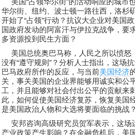
美国“占领华尔街”的活动响应的城市
华尔街、纽约、波士顿一路往西，洛杉
开始了“占领”行动？抗议大企业对美国
国政府发动的阿富汗与伊拉克战争，要
多资源投到民生方面？
美国总统奥巴马称，人民之所以愤怒
没有“遵守规则”？分析人士指出，这场
巴马政府所作的反应，与当前
美国经济
关，事关美国的企业界能够用诚实和公
工，并且能够对社会付出公平的贡献来
此，如何促使美国经济复苏，恢复美国
是美国政治人物和大选将要面临的挑战
安邦咨询高级研究员贺军表示，这场
产业政策产生影响？在金融危机后，美