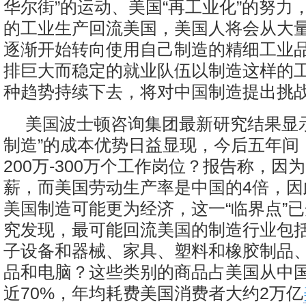
华尔街”的运动、美国“再工业化”的努力
的工业生产回流美国，美国人将会从大
逐渐开始转向使用自己制造的精细工业
排巨大而稳定的就业队伍以制造这样的
种趋势持续下去，将对中国制造提出挑
美国波士顿咨询集团最新研究结果显
制造”的成本优势日益显现，今后五年间
200万-300万个工作岗位？报告称，因
薪，而美国劳动生产率是中国的4倍，因
美国制造可能更为经济，这一“临界点”
究发现，最可能回流美国的制造行业包
子设备和器械、家具、塑料和橡胶制品
品和电脑？这些类别的商品占美国从中
近70%，年均耗费美国消费者大约2万亿