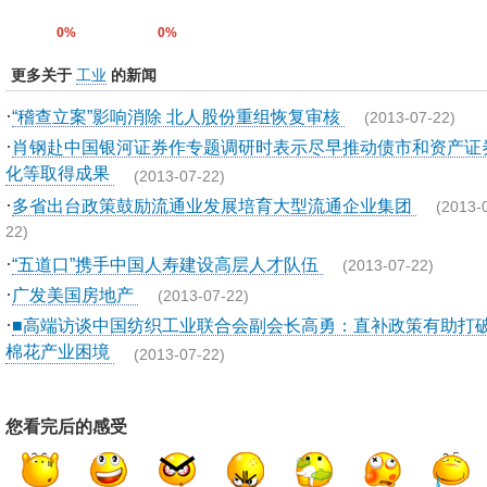
0%
0%
更多关于
工业
的新闻
·
“稽查立案”影响消除 北人股份重组恢复审核
(2013-07-22)
·
肖钢赴中国银河证券作专题调研时表示尽早推动债市和资产证
化等取得成果
(2013-07-22)
·
多省出台政策鼓励流通业发展培育大型流通企业集团
(2013-
22)
·
“五道口”携手中国人寿建设高层人才队伍
(2013-07-22)
·
广发美国房地产
(2013-07-22)
·
■高端访谈中国纺织工业联合会副会长高勇：直补政策有助打
棉花产业困境
(2013-07-22)
您看完后的感受