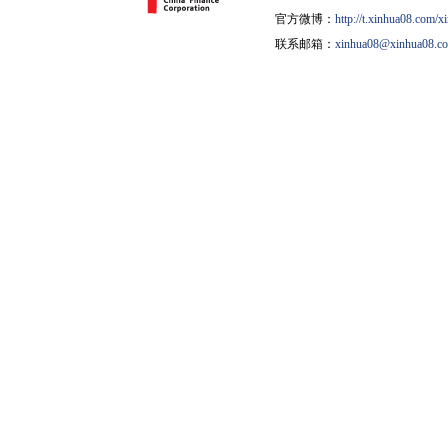
官方微博：
http://t.xinhua08.com/x
联系邮箱：
xinhua08@xinhua08.c