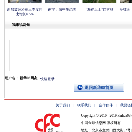
新加坡经济第三季度同
南宁：城中生态美
“海岸卫士”红树林
菲律宾
比增长6.5%
我来说两句
用户名：
新华08网友
快速登录
返回新华08首页
关于我们
|
联系我们
|
合作伙伴
|
我要链
Copyright © 2010 - 2019 xinhua08.
中国金融信息网 版权所有
地址：北京市宣武门西大街57号 邮