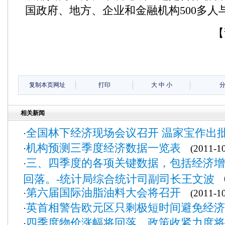
国政府、地方、企业和金融机构500多人与
【
复制本页网址
打印
大
中
小
相关新闻
全国林下经济现场会议召开 温家宝作出
·
机构预测三季度经济数据一览表
·
(2011-10
三、四季度的各项关键数据，包括经济增
·
回落。-统计局综合统计司副司长王文波
(2
第六届国际油脂油料大会将召开
·
(2011-10
英首相警告欧元区只剩极短时间避免经济
·
四季度物价涨幅将回落，政策收紧力度将
·