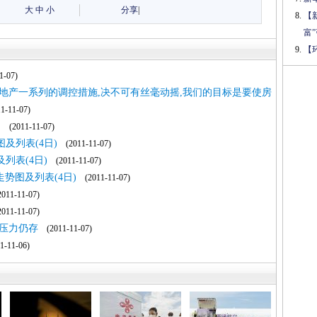
大
中
小
分享
|
【
富
【
-07)
地产一系列的调控措施,决不可有丝毫动摇,我们的目标是要使房
-11-07)
涨
(2011-11-07)
及列表(4日)
(2011-11-07)
列表(4日)
(2011-11-07)
势图及列表(4日)
(2011-11-07)
11-11-07)
11-11-07)
压力仍存
(2011-11-07)
-11-06)