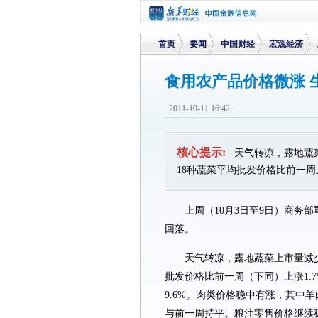
首页
要闻
中国财经
宏观经济
食用农产品价格微涨 
>
>
>
>
2011-10-11 16:42
核心提示:
天气转凉，露地蔬
18种蔬菜平均批发价格比前一周上
上周（10月3日至9日）商务
回落。
天气转凉，露地蔬菜上市量减
批发价格比前一周（下同）上涨1.7%
9.6%。肉类价格稳中有涨，其中羊肉
与前一周持平。粮油零售价格继续稳