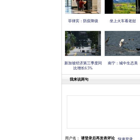
菲律宾：防疫降级
坐上火车看老挝
新加坡经济第三季度同
南宁：城中生态美
比增长6.5%
我来说两句
用户名：
请登录后再发表评论
快速登录