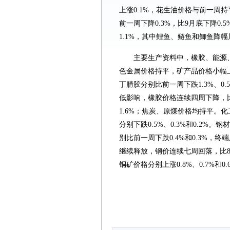
上涨0.1%，花生油价格与前一周
前一周下降0.3%，比9月底下降0
1.1%，其中鲤鱼、鲢鱼和鲫鱼降幅居前
主要生产资料中，橡胶、能源
色金属价格持平，矿产品价格小幅上
丁腈胶分别比前一周下跌1.3%、0
低影响，橡胶价格连续四周下降，比9
1.6%；焦炭、原煤价格均持平。化
分别下跌0.5%、0.3%和0.2%。
别比前一周下跌0.4%和0.3%
继续释放，钢价连续七周回落，比8月
铜矿价格分别上涨0.8%、0.7%和0.