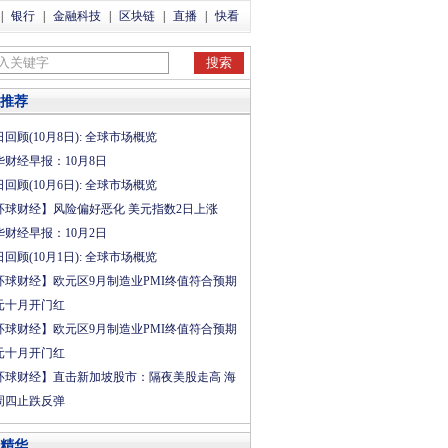
|
银行
|
金融科技
|
区块链
|
直播
|
快看
推荐
回顾(10月8日): 全球市场概览
华财经早报：10月8日
回顾(10月6日): 全球市场概览
环球财经】风险偏好恶化 美元指数2日上涨
华财经早报：10月2日
回顾(10月1日): 全球市场概览
环球财经】欧元区9月制造业PMI终值符合预期
元十月开门红
环球财经】欧元区9月制造业PMI终值符合预期
元十月开门红
环球财经】直击新加坡股市：隔夜美股走高 海
周四止跌反弹
精华