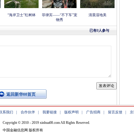
“海岸卫士”红树林
菲律宾——“不下车”宠
清晨湿地美
物秀
已有
0
人参与
返回新华08首页
联系我们
|
合作伙伴
|
我要链接
|
版权声明
|
广告招商
|
留言反馈
|
京
Copyright © 2010 - 2019 xinhua08.com All Rights Reserved.
中国金融信息网 版权所有