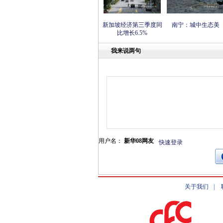
新加坡经济第三季度同
南宁：城中生态美
比增长6.5%
我来说两句
用户名：
新华08网友
快速登录
关于我们
|