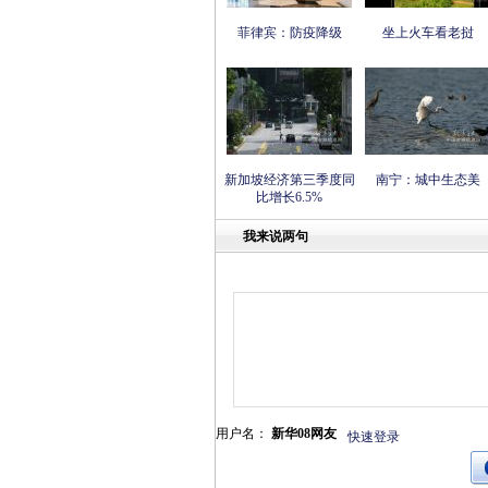
菲律宾：防疫降级
坐上火车看老挝
新加坡经济第三季度同
南宁：城中生态美
比增长6.5%
我来说两句
用户名：
新华08网友
快速登录