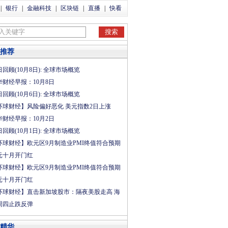
|
银行
|
金融科技
|
区块链
|
直播
|
快看
推荐
回顾(10月8日): 全球市场概览
华财经早报：10月8日
回顾(10月6日): 全球市场概览
环球财经】风险偏好恶化 美元指数2日上涨
华财经早报：10月2日
回顾(10月1日): 全球市场概览
环球财经】欧元区9月制造业PMI终值符合预期
元十月开门红
环球财经】欧元区9月制造业PMI终值符合预期
元十月开门红
环球财经】直击新加坡股市：隔夜美股走高 海
周四止跌反弹
精华