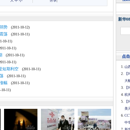
大
中
小
分享
|
新华0
弱势
(2011-10-12)
震荡
(2011-10-11)
-10-11)
11-10-11)
期
(2011-10-11)
点击
11-10-11)
山
是短期利空
(2011-10-11)
【
荡
(2011-10-11)
大
涨幅
(2011-10-11)
【
10-11)
杭
【
美
C
中
新