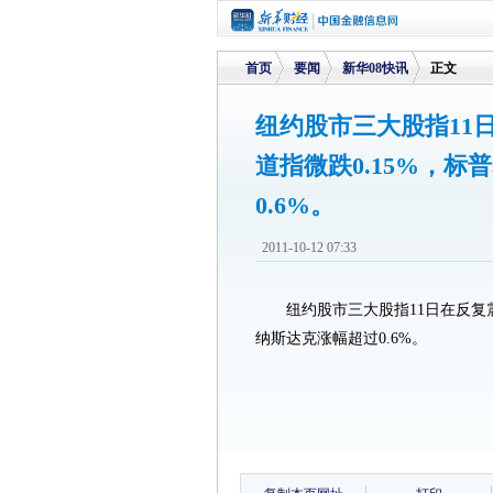
首页
要闻
新华08快讯
正文
纽约股市三大股指11
道指微跌0.15%，
>
>
>
0.6%。
2011-10-12 07:33
纽约股市三大股指11日在反复
纳斯达克涨幅超过0.6%。