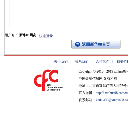
用户名：
新华08网友
快速登录
返回新华08首页
关于我们
|
联系我们
|
合作伙伴
|
我要链
Copyright © 2010 - 2019 xinhua08.
中国金融信息网 版权所有
地址：北京市宣武门西大街57号 邮
官方微博：
http://t.xinhua08.com/x
联系邮箱：
xinhua08@xinhua08.c