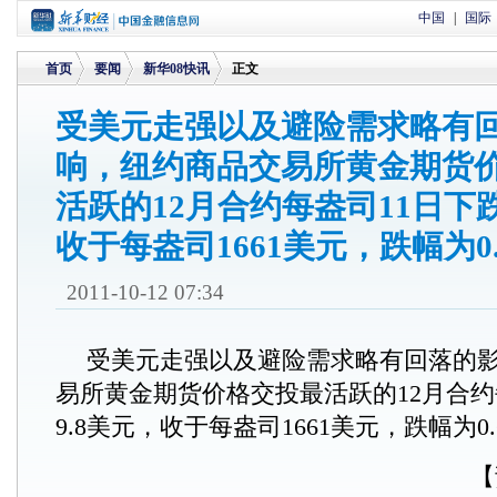
中国
|
国际
首页
要闻
新华08快讯
正文
受美元走强以及避险需求略有
响，纽约商品交易所黄金期货
>
>
>
活跃的12月合约每盎司11日下跌
收于每盎司1661美元，跌幅为0
2011-10-12 07:34
受美元走强以及避险需求略有回落的
易所黄金期货价格交投最活跃的12月合约
9.8美元，收于每盎司1661美元，跌幅为0.
【