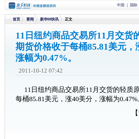
中国
|
国际
首页
要闻
新华08快讯
正文
11日纽约商品交易所11月交货
期货价格收于每桶85.81美元，
>
>
>
涨幅为0.47%。
2011-10-12 07:42
11日纽约商品交易所11月交货的轻质
每桶85.81美元，涨40美分，涨幅为0.47
【