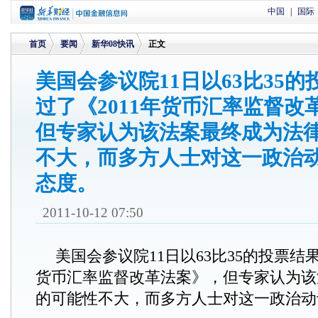
中国
|
国际
首页
要闻
新华08快讯
正文
美国会参议院11日以63比35
过了《2011年货币汇率监督改
>
>
>
但专家认为该法案最终成为法
不大，而多方人士对这一政治
态度。
2011-10-12 07:50
美国会参议院11日以63比35的投票结果
货币汇率监督改革法案》，但专家认为该
的可能性不大，而多方人士对这一政治动