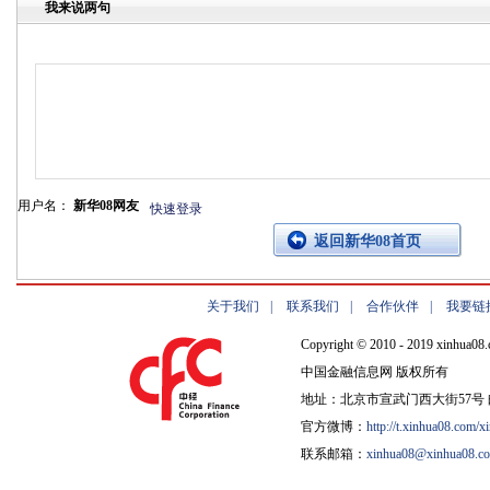
我来说两句
用户名：
新华08网友
快速登录
返回新华08首页
关于我们
|
联系我们
|
合作伙伴
|
我要链
Copyright © 2010 - 2019 xinhua08.
中国金融信息网 版权所有
地址：北京市宣武门西大街57号 邮
官方微博：
http://t.xinhua08.com/x
联系邮箱：
xinhua08@xinhua08.c