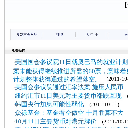
【
复制本页网址
打印
大
中
小
相关新闻
美国国会参议院11日就奥巴马的就业计
·
案未能获得继续推进所需的60票，意味
计划整体获得通过的希望落空。
(2011-10-
美国会参议院通过汇率法案 施压人民币
·
(
纽约汇市11日美元对主要货币涨跌互现
·
(2
韩国央行加息可能性弱化
·
(2011-10-11)
众禄基金：基金看空做空 十月胜算不大
·
(
10月11日主要货币对港元牌价
·
(2011-10-1