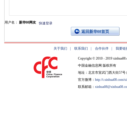
用户名：
新华08网友
快速登录
返回新华08首页
关于我们
|
联系我们
|
合作伙伴
|
我要链
Copyright © 2010 - 2019 xinhua08.
中国金融信息网 版权所有
地址：北京市宣武门西大街57号 邮
官方微博：
http://t.xinhua08.com/x
联系邮箱：
xinhua08@xinhua08.c