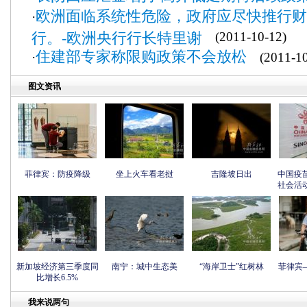
欧洲面临系统性危险，政府应尽快推行财
·
行。-欧洲央行行长特里谢
(2011-10-12)
住建部专家称限购政策不会放松
·
(2011-10
图文资讯
菲律宾：防疫降级
坐上火车看老挝
吉隆坡日出
中国疫
社会活
新加坡经济第三季度同
南宁：城中生态美
“海岸卫士”红树林
菲律宾
比增长6.5%
我来说两句