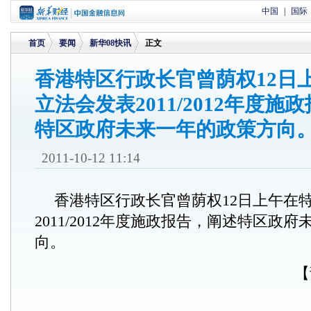
中国
|
国际
首页
要闻
新华08快讯
正文
香港特区行政长官曾荫权12日
立法会发表2011/2012年度施
>
>
>
特区政府未来一年的政策方向
2011-10-12 11:14
香港特区行政长官曾荫权12日上午在
2011/2012年度施政报告，阐述特区政
向。
【