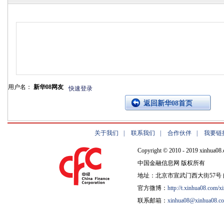
用户名：
新华08网友
快速登录
返回新华08首页
关于我们
|
联系我们
|
合作伙伴
|
我要链
Copyright © 2010 - 2019 xinhua08.
中国金融信息网 版权所有
地址：北京市宣武门西大街57号 邮
官方微博：
http://t.xinhua08.com/x
联系邮箱：
xinhua08@xinhua08.c