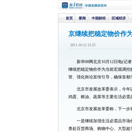
首页
要闻
中国财经
区域经济
京继续把稳定物价作
>
>
>
>
2011-10-12 13:25
新华08网北京10月12日电(
继续把稳定物价作为当前宏观调控
管、强化舆论宣传引导，确保首都
北京市发展改革委表示，今年
鸡蛋、粮油、蔬菜等主要生活必需
北京市发展改革委称，下一步
一是继续加强生活必需品市场
查处百货商场、购物中心、大型超