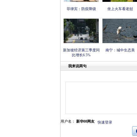
菲律宾：防疫降级
坐上火车看老挝
新加坡经济第三季度同
南宁：城中生态美
比增长6.5%
我来说两句
用户名：
新华08网友
快速登录