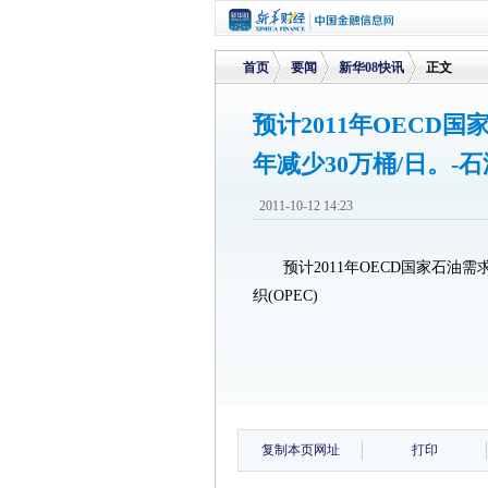
首页
要闻
新华08快讯
正文
预计2011年OECD国
年减少30万桶/日。-石
>
>
>
2011-10-12 14:23
预计2011年OECD国家石油需求
织(OPEC)
复制本页网址
打印