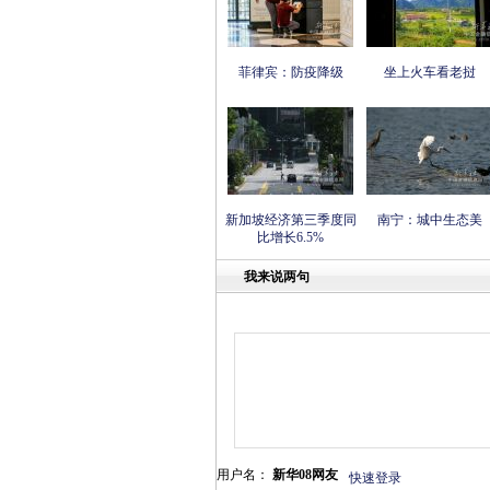
菲律宾：防疫降级
坐上火车看老挝
新加坡经济第三季度同
南宁：城中生态美
比增长6.5%
我来说两句
用户名：
新华08网友
快速登录