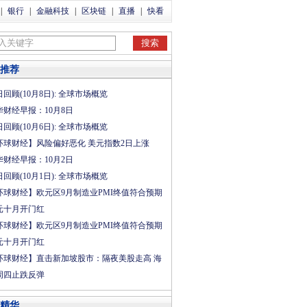
|
银行
|
金融科技
|
区块链
|
直播
|
快看
推荐
回顾(10月8日): 全球市场概览
华财经早报：10月8日
回顾(10月6日): 全球市场概览
环球财经】风险偏好恶化 美元指数2日上涨
华财经早报：10月2日
回顾(10月1日): 全球市场概览
环球财经】欧元区9月制造业PMI终值符合预期
元十月开门红
环球财经】欧元区9月制造业PMI终值符合预期
元十月开门红
环球财经】直击新加坡股市：隔夜美股走高 海
周四止跌反弹
精华