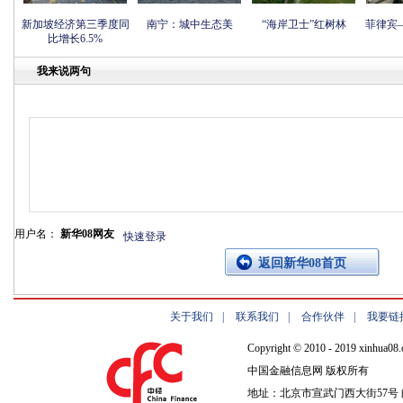
新加坡经济第三季度同
南宁：城中生态美
“海岸卫士”红树林
菲律宾
比增长6.5%
我来说两句
用户名：
新华08网友
快速登录
返回新华08首页
关于我们
|
联系我们
|
合作伙伴
|
我要链
Copyright © 2010 - 2019 xinhua08.
中国金融信息网 版权所有
地址：北京市宣武门西大街57号 邮