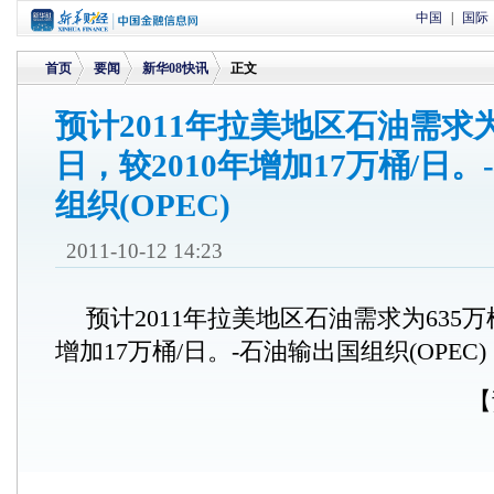
中国
|
国际
首页
要闻
新华08快讯
正文
预计2011年拉美地区石油需求为
日，较2010年增加17万桶/日
>
>
>
组织(OPEC)
2011-10-12 14:23
预计2011年拉美地区石油需求为635万桶
增加17万桶/日。-石油输出国组织(OPEC)
【