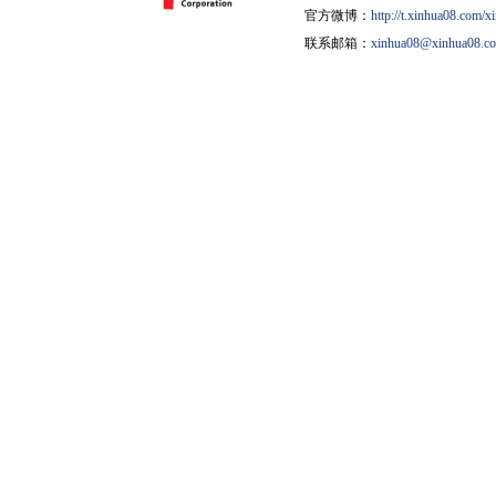
官方微博：
http://t.xinhua08.com/x
联系邮箱：
xinhua08@xinhua08.c