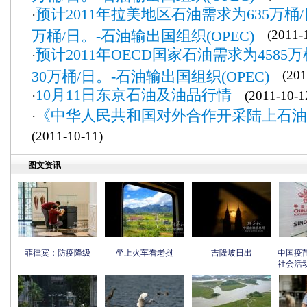
预计2011年拉美地区石油需求为635万桶/
·
万桶/日。-石油输出国组织(OPEC)
(2011-1
预计2011年OECD国家石油需求为4585万
·
30万桶/日。-石油输出国组织(OPEC)
(2011
10月11日东京石油及油品行情
·
(2011-10-1
《中华人民共和国对外合作开采陆上石油
·
(2011-10-11)
图文资讯
菲律宾：防疫降级
坐上火车看老挝
吉隆坡日出
中国疫
社会活