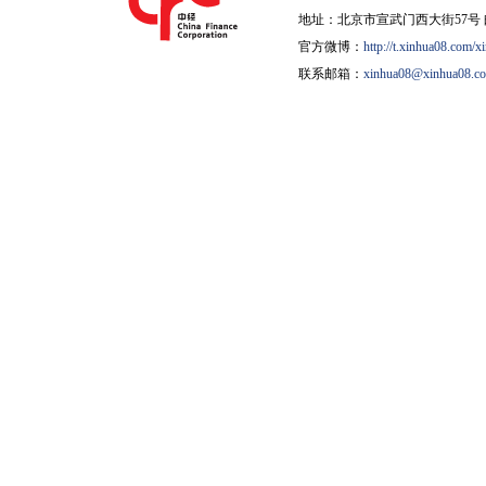
地址：北京市宣武门西大街57号 邮
官方微博：
http://t.xinhua08.com/x
联系邮箱：
xinhua08@xinhua08.c