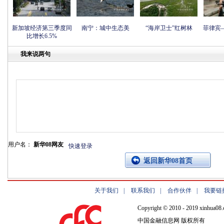
新加坡经济第三季度同
南宁：城中生态美
“海岸卫士”红树林
菲律宾
比增长6.5%
我来说两句
用户名：
新华08网友
快速登录
返回新华08首页
关于我们
|
联系我们
|
合作伙伴
|
我要链
Copyright © 2010 - 2019 xinhua08.
中国金融信息网 版权所有