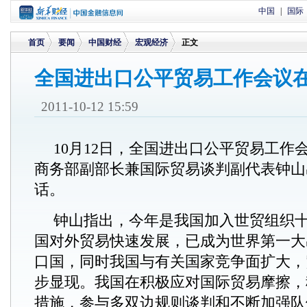
中国
|
国际
首页
要闻
中国财经
宏观经济
正文
全国进出口公平贸易工作会议
>
>
>
>
2011-10-12 15:59
10月12日，全国进出口公平贸易工作
商务部副部长兼国际贸易谈判副代表钟山
话。
钟山指出，今年是我国加入世贸组织
国对外贸易快速发展，已成为世界第一大
口国，同时我国与有关国家竞争面扩大，
步显现。我国在积极应对国际贸易摩擦，
措施，参与多双边规则谈判和不断加强队