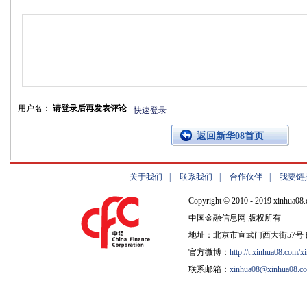
用户名：
请登录后再发表评论
快速登录
返回新华08首页
关于我们
|
联系我们
|
合作伙伴
|
我要链
Copyright © 2010 - 2019 xinhua08.
中国金融信息网 版权所有
地址：北京市宣武门西大街57号 邮
官方微博：
http://t.xinhua08.com/x
联系邮箱：
xinhua08@xinhua08.c