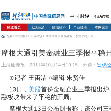
中国财经
全站导航
频道首页
宏观经济
区域经济
产业经济
本网聚焦
首页
>
中国财经
>
宏观经济
> 摩根大通引美金融业三季报平稳开局
摩根大通引美金融业三季报平稳
上海证券报
2011年10月14日10:15
分类：
宏观经
⊙记者 王宙洁 ○编辑 朱贤佳
13日，
美股
首份金融企业三季报出炉
融板块带来了平稳的开局。
摩根大通13日公布财报称，该公司三