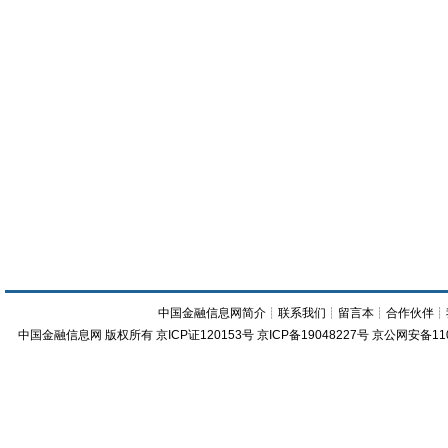
中国金融信息网简介
┊
联系我们
┊
留言本
┊
合作伙伴
┊
中国金融信息网
版权所有
京ICP证120153号
京ICP备19048227号 京公网安备11