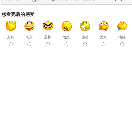
您看完后的感受
支持
高兴
震惊
愤怒
感动
无奈
搞笑