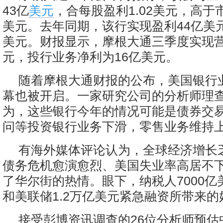
43亿
美元
，合每股盈利1.02美元，高于市
美元。去年同期，该行实现盈利44亿美元
美元。财报显示，摩根大通三季度实现营
元，投行业务净利为16亿美元。
随着摩根大通财报的公布，美国银行
幕也被开启。一家研究公司的分析师理查
为，这些银行今年的情况可能是债券交
问等投资银行业务下滑，零售业务维持
有海外媒体评论认为，全球经济增长
债务危机愈演愈烈、美国失业率高居不
了华尔街的热情。眼下，纳税人7000亿
和美联储1.2万亿美元紧急融资所带来
接受彭博资讯调查的26位分析师预估