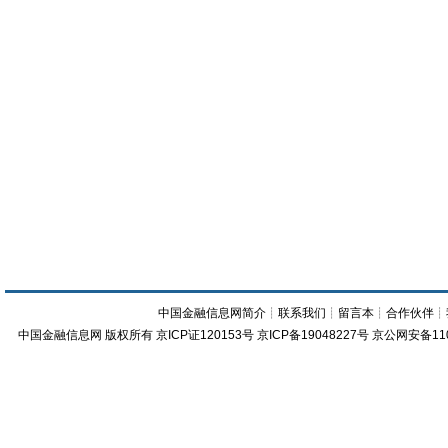
中国金融信息网简介
┊
联系我们
┊
留言本
┊
合作伙伴
┊
中国金融信息网
版权所有
京ICP证120153号
京ICP备19048227号 京公网安备11