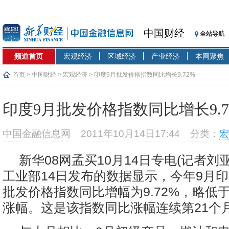
中国财经
全站导航
频道首页
宏观经济
区域经济
产业经济
本网聚焦
首页
>
中国财经
>
宏观经济
> 印度9月批发价格指数同比增长9.72%
印度9月批发价格指数同比增长9.7
中国金融信息网
2011年10月14日17:44
分类：
宏
新华08网孟买10月14日专电(记者刘
工业部14日发布的数据显示，今年9月
批发价格指数同比增幅为9.72%，略低于
涨幅。这是该指数同比涨幅连续第21个