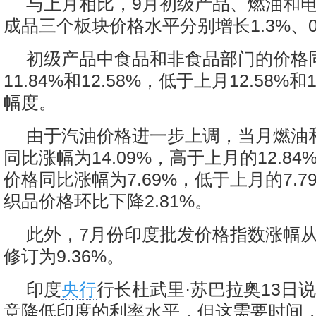
与上月相比，9月初级产品、燃油和
成品三个板块价格水平分别增长1.3%、0.
初级产品中食品和非食品部门的价格
11.84%和12.58%，低于上月12.58%和
幅度。
由于汽油价格进一步上调，当月燃油
同比涨幅为14.09%，高于上月的12.8
价格同比涨幅为7.69%，低于上月的7.
织品价格环比下降2.81%。
此外，7月份印度批发价格指数涨幅从此
修订为9.36%。
印度
央行
行长杜武里·苏巴拉奥13日
意降低印度的利率水平，但这需要时间