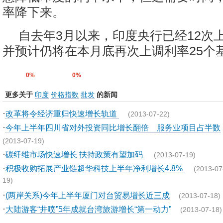
率降下来。
自去年3月以来，印度央行已经12次
并预计仍将在本月底再次上调利率25个基
0%
0%
更多关于
印度
价格指数
批发
的新闻
·
改革将令经济重归快速增长轨道
(2013-07-22)
·
今年上半年四川省对外投资同比增长翻倍 服务业项目占半数
(2013-07-19)
·
碳纤维市场快速增长 扶持政策有望加码
(2013-07-19)
·
积极收购拓展产业链超华科技上半年净利增长4.8%
(2013-07
19)
·
(两岸关系)今年上半年厦门对台贸易增长近三成
(2013-07-18)
·
大陆游客“井喷”5年成就台湾旅游增长“第一动力”
(2013-07-18)