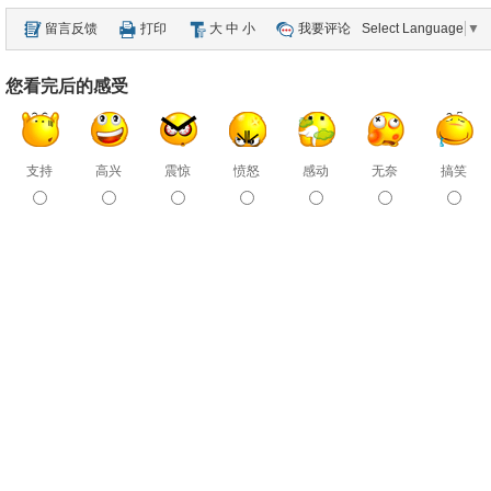
留言反馈
打印
大
中
小
我要评论
Select Language
▼
您看完后的感受
支持
高兴
震惊
愤怒
感动
无奈
搞笑