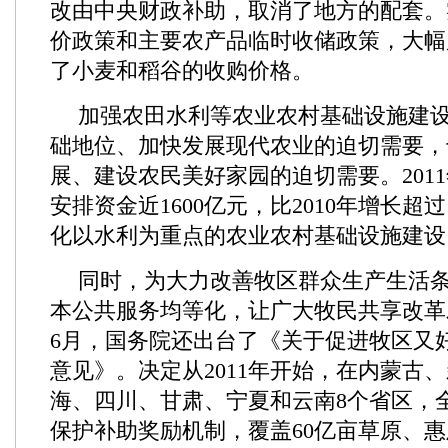
改由中央财政补助，取消了地方的配套。
价政策和主要农产品临时收储政策，大幅
了小麦和稻谷的收购价格。
加强农田水利等农业农村基础设施建
础地位、加快发展现代农业的迫切需要，
展、建设农民美好家园的迫切需要。201
安排资金近1600亿元，比2010年增长超
化以水利为重点的农业农村基础设施建设
同时，为大力改善牧区群众生产生活
本公共服务均等化，让广大牧民共享改革
6月，国务院还出台了《关于促进牧区又
意见》。决定从2011年开始，在内蒙古
海、四川、甘肃、宁夏和云南8个省区，
保护补助奖励机制，覆盖60亿亩草原、惠