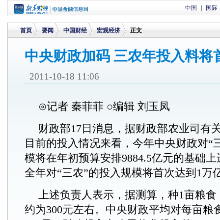
中国
|
国际
首页
要闻
中国财经
宏观经济
正文
中央财政加码 三农年投入料将
>
>
>
>
2011-10-18 11:06
⊙记者 秦菲菲 ○编辑 刘玉凤
财政部17日消息，据财政部农业司有
目前的投入情况来看，今年中央财政对“
模将在年初预算安排9884.5亿元的基础
全年对“三农”的投入规模将首次达到1万
上述负责人表示，据测算，种1亩粮食
约为300元左右。中央财政平均对每亩粮