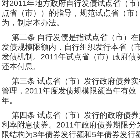
对2011年地方政府自行发债试点省（市
点省（市））的指导，规范试点省（市
为，制定本办法。
第二条 自行发债是指试点省（市）
发债规模限额内，自行组织发行本省（
发债机制。2011年试点省（市）政府债
还本付息。
第三条 试点省（市）发行政府债券
管理，2011年度发债规模限额当年有效
年。
第四条 试点省（市）发行的政府债
利率附息债券。2011年政府债券期限分
限结构为3年债券发行额和5年债券发行