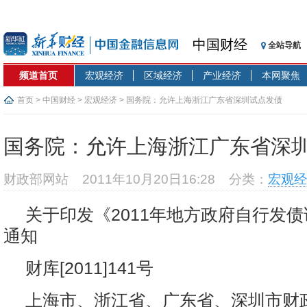
中国财经
全站导航
频道首页
宏观经济
区域经济
产业经济
本网聚焦
首页
>
中国财经
>
宏观经济
> 国务院：允许上海浙江广东省深圳试点发债
国务院：允许上海浙江广东省深
财政部网站
2011年10月20日16:28
分类：
宏观经
关于印发《2011年地方政府自行发
通知
财库[2011]141号
上海市、浙江省、广东省、深圳市财