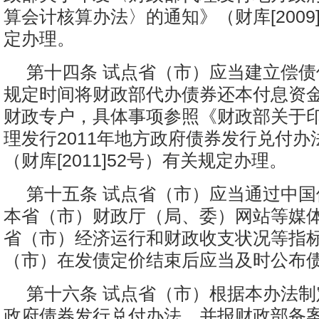
算会计核算办法〉的通知》（财库[2009
定办理。
第十四条 试点省（市）应当建立偿
规定时间将财政部代办债券还本付息资
财政专户，具体事项参照《财政部关于
理发行2011年地方政府债券发行兑付办
（财库[2011]52号）有关规定办理。
第十五条 试点省（市）应当通过中
本省（市）财政厅（局、委）网站等媒
省（市）经济运行和财政收支状况等指
（市）在发债定价结束后应当及时公布
第十六条 试点省（市）根据本办法
政府债券发行兑付办法，并报财政部备