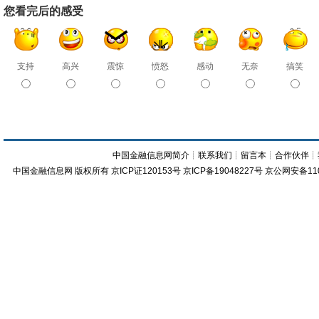
您看完后的感受
支持
高兴
震惊
愤怒
感动
无奈
搞笑
中国金融信息网简介
┊
联系我们
┊
留言本
┊
合作伙伴
┊
中国金融信息网
版权所有
京ICP证120153号
京ICP备19048227号 京公网安备11