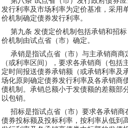
第八条 试点省（市）发行政府债券
发行利率及市场利率为定价基准，采用
价机制确定债券发行利率。
第九条 发债定价机制包括承销和招
价机制由试点省（市）确定。
承销是指试点省（市）与主承销商商
（或利率区间），要求各承销商（包括
定时间报送债券承销额（或承销利率及
场化原则确定债券发行利率及各承销商
债机制。承销总额小于发债额的差额部
以包销。
招标是指试点省（市）要求各承销商
债券投标额及投标利率，按利率从低到