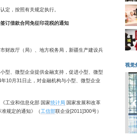
的认定，按照有关规定执行。
业签订借款合同免征印花税的通知
列市财政厅（局）、地方税务局，新疆生产建设兵
视觉
对小型、微型企业提供金融支持，促进小型、微型
014年10月31日止，对金融机构与小型、微型企业
《工业和信息化部 国家
统计局
国家发展和改革
标准规定的通知》（
工信部
联企业[2011]300号）