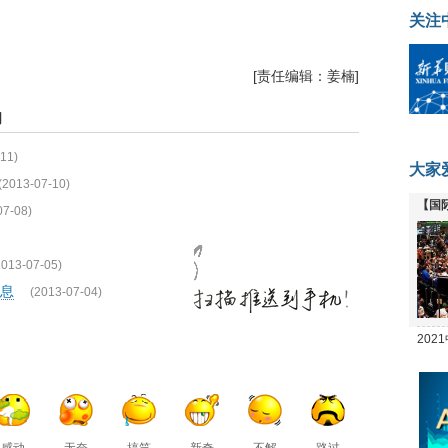
关注
[责任编辑：姜楠]
闻
11)
大家
(2013-07-10)
【国
07-08)
全线
2013-07-05)
息
(2013-07-04)
20
坛