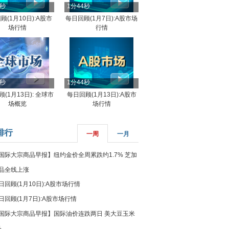
4秒
1分44秒
顾(1月10日):A股市
每日回顾(1月7日):A股市场
场行情
行情
8秒
1分44秒
(1月13日): 全球市
每日回顾(1月13日):A股市
场概览
场行情
排行
一周
一月
国际大宗商品早报】纽约金价全周累跌约1.7% 芝加
品全线上涨
日回顾(1月10日):A股市场行情
日回顾(1月7日):A股市场行情
国际大宗商品早报】国际油价连跌两日 美大豆玉米
%