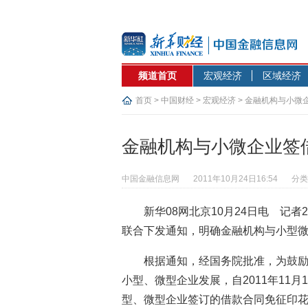
频道首页
宏观经济
区域经济
首页
>
中国财经
>
宏观经济
> 金融机构与小微
金融机构与小微企业签
中国金融信息网
2011年10月24日16:54
分类
新华08网北京10月24日电 记者
联合下发通知，明确金融机构与小型
根据通知，经国务院批准，为鼓
小型、微型企业发展，自2011年11月
型、微型企业签订的借款合同免征印