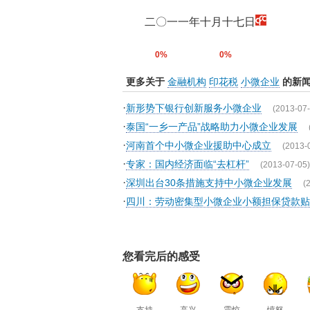
二〇一一年十月十七日
0%
0%
更多关于
金融机构
印花税
小微企业
的新
·
新形势下银行创新服务小微企业
(2013-07-
·
泰国“一乡一产品”战略助力小微企业发展
·
河南首个中小微企业援助中心成立
(2013-
·
专家：国内经济面临“去杠杆”
(2013-07-05)
·
深圳出台30条措施支持中小微企业发展
(
·
四川：劳动密集型小微企业小额担保贷款贴
您看完后的感受