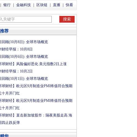
|
银行
|
金融科技
|
区块链
|
直播
|
快看
推荐
回顾(10月8日): 全球市场概览
华财经早报：10月8日
回顾(10月6日): 全球市场概览
环球财经】风险偏好恶化 美元指数2日上涨
华财经早报：10月2日
回顾(10月1日): 全球市场概览
环球财经】欧元区9月制造业PMI终值符合预期
元十月开门红
环球财经】欧元区9月制造业PMI终值符合预期
元十月开门红
环球财经】直击新加坡股市：隔夜美股走高 海
周四止跌反弹
精华