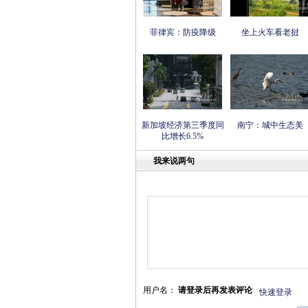
菲律宾：防疫降级
坐上火车看老挝
新加坡经济第三季度同
南宁：城中生态美
比增长6.5%
我来说两句
用户名：
请登录后再发表评论
快速登录