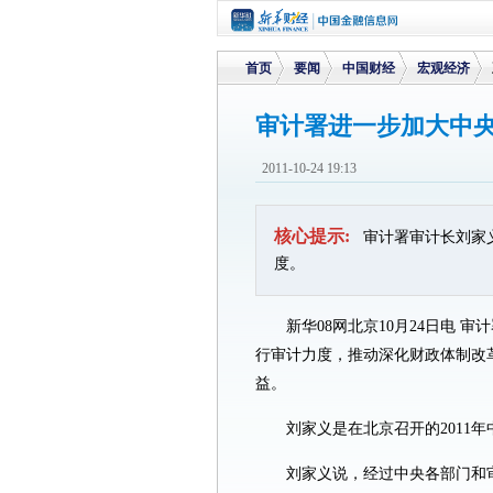
首页
要闻
中国财经
宏观经济
审计署进一步加大中
>
>
>
>
2011-10-24 19:13
核心提示:
审计署审计长刘家
度。
新华08网北京10月24日电
行审计力度，推动深化财政体制改
益。
刘家义是在北京召开的2011
刘家义说，经过中央各部门和