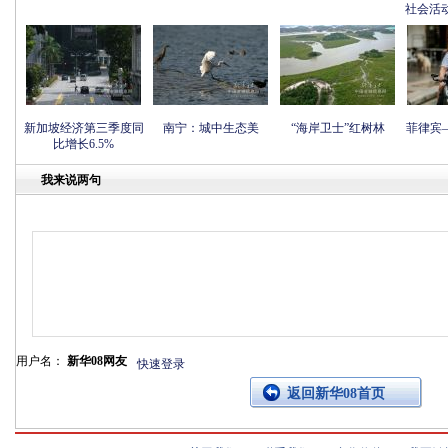
社会活
新加坡经济第三季度同
南宁：城中生态美
“海岸卫士”红树林
菲律宾
比增长6.5%
我来说两句
用户名：
新华08网友
快速登录
返回新华08首页