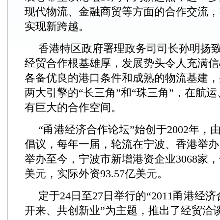
现代物流、金融商贸等方面的合作交流，
实现新跨越。
香港特区政府署理政务司司长孙明扬
经贸合作根基雄厚，发展势头令人充满信
各备优良的港口条件和成熟的物流基建，
两大引擎的“长三角”和“珠三角”，在航
有巨大的合作空间。
“甬港经济合作论坛”始创于2002年
倡议，每年一届，轮流在宁波、香港举办
举办至今，宁波市新增港资企业3068家，合
美元，实际外资93.57亿美元。
定于24日至27日举行的“2011甬港经
开来、共创新业”为主题，推出了经贸洽