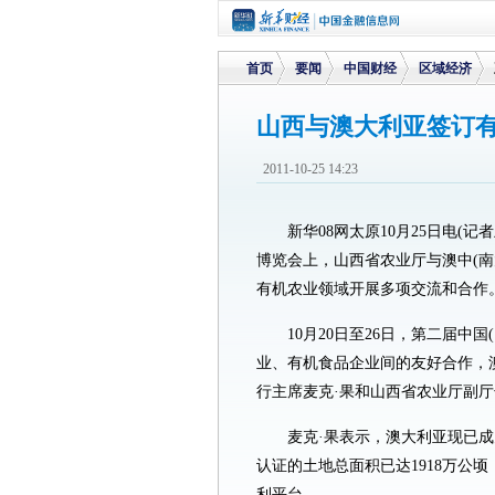
首页
要闻
中国财经
区域经济
山西与澳大利亚签订
>
>
>
>
2011-10-25 14:23
新华08网太原10月25日电(
博览会上，山西省农业厅与澳中(
有机农业领域开展多项交流和合作
10月20日至26日，第二届
业、有机食品企业间的友好合作，
行主席麦克·果和山西省农业厅副
麦克·果表示，澳大利亚现已成
认证的土地总面积已达1918万公
利平台，