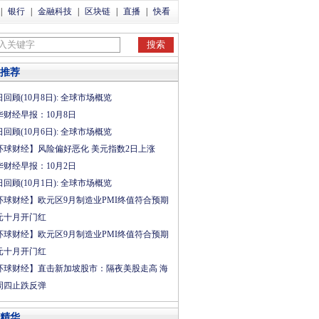
|
银行
|
金融科技
|
区块链
|
直播
|
快看
推荐
回顾(10月8日): 全球市场概览
华财经早报：10月8日
回顾(10月6日): 全球市场概览
环球财经】风险偏好恶化 美元指数2日上涨
华财经早报：10月2日
回顾(10月1日): 全球市场概览
环球财经】欧元区9月制造业PMI终值符合预期
元十月开门红
环球财经】欧元区9月制造业PMI终值符合预期
元十月开门红
环球财经】直击新加坡股市：隔夜美股走高 海
周四止跌反弹
精华