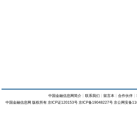
中国金融信息网简介
┊
联系我们
┊
留言本
┊
合作伙伴
┊
中国金融信息网
版权所有
京ICP证120153号
京ICP备19048227号 京公网安备11