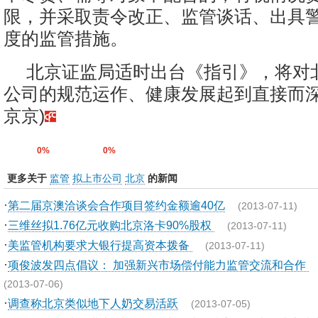
限，并采取责令改正、监管谈话、出具
度的监管措施。
北京证监局适时出台《指引》，将对
公司的规范运作、健康发展起到直接而深
京京)
0%
0%
更多关于
监管
拟上市公司
北京
的新闻
·
第二届京澳洽谈会合作项目签约金额逾40亿
(2013-07-11)
·
三维丝拟1.76亿元收购北京洛卡90%股权
(2013-07-11)
·
美监管机构要求大银行提高资本拨备
(2013-07-11)
·
项俊波发四点倡议： 加强新兴市场偿付能力监管交流和合作
(2013-07-06)
·
调查称北京类似地下人奶交易活跃
(2013-07-05)