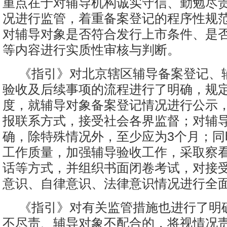
重点在于对辅导机构诚实守信、勤勉尽
况进行监管，着重备案登记的程序性规
对辅导对象是否符合发行上市条件、是
等内容进行实质性审核与判断。
《指引》对北京辖区辅导备案登记、
验收及后续事项的流程进行了明确，规
度，就辅导对象备案登记情况进行公示
报联系方式，接受社会各界监督；对辅
确，除特殊情况外，至少应为3个月；同
工作质量，加强辅导验收工作，采取察
话等方式，并组织书面闭卷考试，对接
意识、自律意识、法律意识情况进行全
《指引》对有关监管措施也进行了明
不尽责、辅导对象不配合的，将视情况