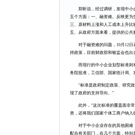
郑昕说，经过调研，发现中小
五个方面：一、融资难。反映更为
三、原材料上涨和人工成本上升比
五、从政府方面来看，提供的公共
对于融资难的问题，10月12
持政策，目前财政部和银监会也出
而现行的中小企业划型标准则
务院批准，工信部、国家统计局、
“标准是政府制定政策、研究政
现了政府的支持导向。”
此外，“这次标准的覆盖面非
类，还将我们国家个体工商户纳入
对于中小企业存在的其他困难
配合有关部门，在几个方面，特别