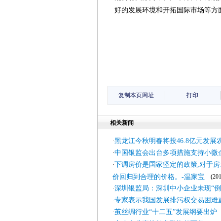
好的发展环境和开拓国际市场等方
复制本页网址
打印
相关新闻
黑龙江今秋明春将投46.8亿元发展
·
中国银监会出台多项措施支持小微
·
下调房价是国家坚定的政策,对于房
·
价回归到合理的价格。-温家宝
(2011
深圳银监局：深圳中小企业未现“倒
·
专家表示我国发展排污权交易困难
·
茧丝绸行业“十二五”发展纲要出炉
·
(