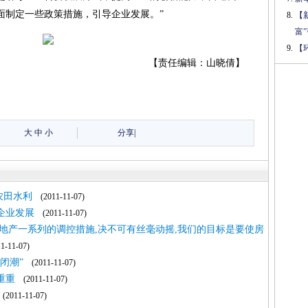
面制定一些政策措施，引导企业发展。”
【
富
【
【责任编辑：山晓倩】
大
中
小
分享
|
农田水利
(2011-11-07)
企业发展
(2011-11-07)
地产一系列的调控措施,决不可有丝毫动摇,我们的目标是要使房
-11-07)
闭潮”
(2011-11-07)
重重
(2011-11-07)
2011-11-07)