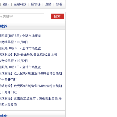
|
银行
|
金融科技
|
区块链
|
直播
|
快看
推荐
回顾(10月8日): 全球市场概览
华财经早报：10月8日
回顾(10月6日): 全球市场概览
环球财经】风险偏好恶化 美元指数2日上涨
华财经早报：10月2日
回顾(10月1日): 全球市场概览
环球财经】欧元区9月制造业PMI终值符合预期
元十月开门红
环球财经】欧元区9月制造业PMI终值符合预期
元十月开门红
环球财经】直击新加坡股市：隔夜美股走高 海
周四止跌反弹
精华